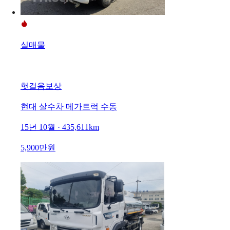
실매물
헛걸음보상
현대 살수차 메가트럭 수동
15년 10월 · 435,611km
5,900만원