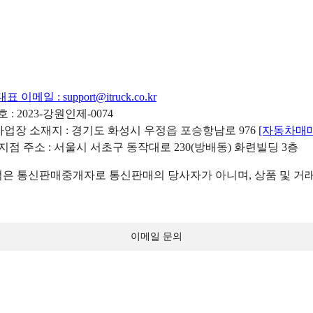
대표 이메일 :
support@itruck.co.kr
: 2023-강원인제-0074
리사업장 소재지 : 경기도 화성시 우정읍 포승항남로 976
[자동차매
 지점 주소 : 서울시 서초구 동작대로 230(방배동) 화련빌딩 3층
 통신판매중개자로 통신판매의 당사자가 아니며, 상품 및 거래
이메일 문의