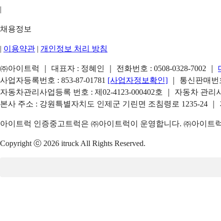
|
채용정보
|
이용약관
|
개인정보 처리 방침
㈜아이트럭 ｜ 대표자 : 정혜인 ｜ 전화번호 :
0508-0328-7002
｜
사업자등록번호 : 853-87-01781
[사업자정보확인]
｜ 통신판매번호 
자동차관리사업등록 번호 : 제02-4123-000402호 ｜ 자동차 관
본사 주소 : 강원특별자치도 인제군 기린면 조침령로 1235-24 ｜
아이트럭 인증중고트럭은 ㈜아이트럭이 운영합니다. ㈜아이트럭은
Copyright ⓒ 2026 itruck All Rights Reserved.