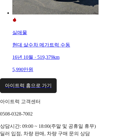
실매물
현대 살수차 메가트럭 수동
16년 10월 · 519,379km
5,990만원
아이트럭 홈으로 가기
아이트럭 고객센터
0508-0328-7002
상담시간: 09:00 ~ 18:00(주말 및 공휴일 휴무)
딜러 입점, 차량 판매, 차량 구매 문의 상담