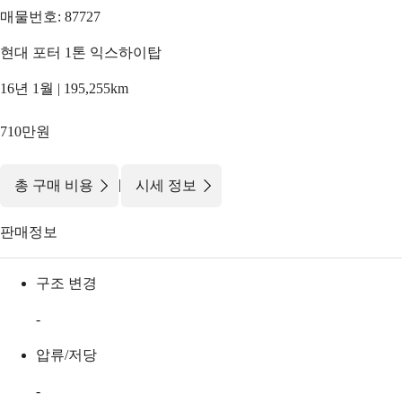
매물번호: 87727
현대 포터 1톤 익스하이탑
16년 1월 | 195,255km
710만원
|
총 구매 비용
시세 정보
판매정보
구조 변경
-
압류/저당
-