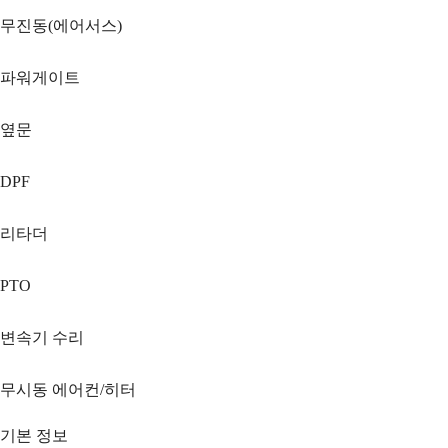
무진동(에어서스)
파워게이트
옆문
DPF
리타더
PTO
변속기 수리
무시동 에어컨/히터
기본 정보