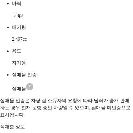
마력
133
ps
배기량
2,497
cc
용도
자가용
실매물 인증
실매물
실매물 인증은 차량 실 소유자의 요청에 따라 딜러가 중개 판매
하는 경우 현재 운행 중인 차량일 수 있으며, 실매물 미인증으로
표시됩니다.
적재함 정보