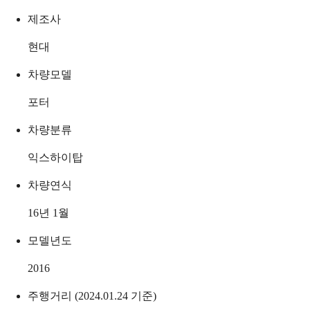
제조사
현대
차량모델
포터
차량분류
익스하이탑
차량연식
16년 1월
모델년도
2016
주행거리 (2024.01.24 기준)