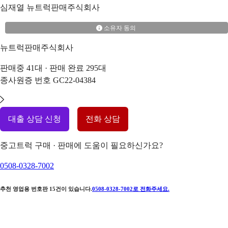
심재열
뉴트럭판매주식회사
소유자 동의
뉴트럭판매주식회사
판매중
41
대 · 판매 완료
295
대
종사원증 번호
GC22-04384
대출 상담 신청
전화 상담
중고트럭 구매 · 판매에 도움이 필요하신가요?
0508-0328-7002
추천 영업용 번호판
15
건이 있습니다.
0508-0328-7002
로 전화주세요.