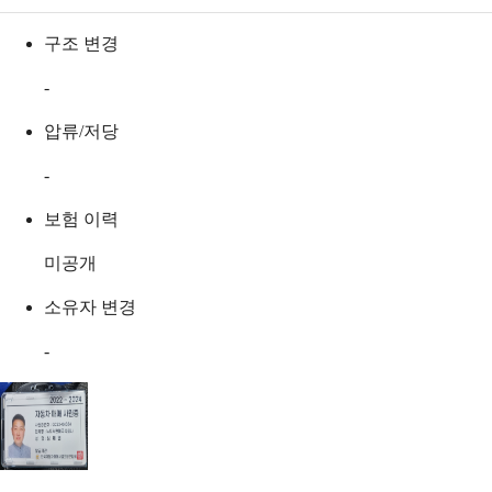
구조 변경
-
압류/저당
-
보험 이력
미공개
소유자 변경
-