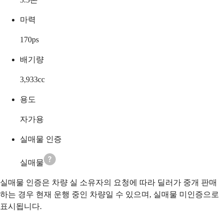
마력
170
ps
배기량
3,933
cc
용도
자가용
실매물 인증
실매물
실매물 인증은 차량 실 소유자의 요청에 따라 딜러가 중개 판매
하는 경우 현재 운행 중인 차량일 수 있으며, 실매물 미인증으로
표시됩니다.