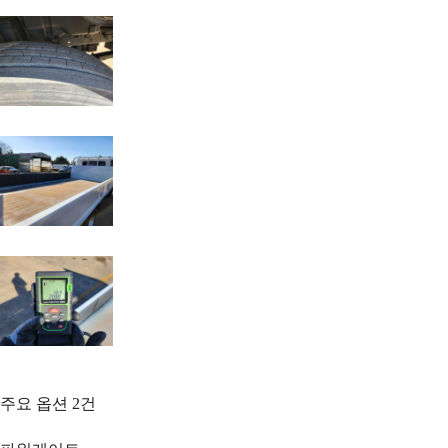
주요 옵션
2
건