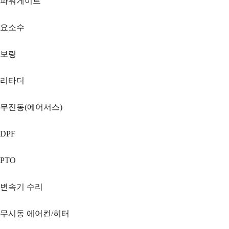
파워게이트
요소수
보링
리타더
무진동(에어서스)
DPF
PTO
변속기 수리
무시동 에어컨/히터