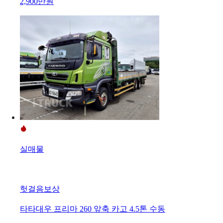
2,900만원
실매물
헛걸음보상
타타대우 프리마 260 앞축 카고 4.5톤 수동