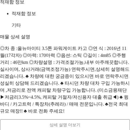
적재함 정보
적재함 정보
기타
매물 상세 설명
◎차 종 :올뉴마이티 3.5톤 파워게이트 카고 ◎연 식 : 2016년 11
월(17각자) ◎마력: 170마력 ◎옵션: 스틱 ◎길이 : 4m85 ◎주행
거리 : 46만km ◎차량설명 : 가격조절가능,내부 아주깨끗합니다.
실사이며, 상사거래(금액조정가능) 연락주시면,상세히 설명해드
리겠습니다. ♣ 차량에 대한 궁금증이 있으시면 바로 연락주시면
성실히 상담해 드리겠습니다. ♣ 타시던 차량 대차 구입 가능하시
며 ,저금리로 전액 캐피탈 차량구입 가능합니다. (미소금융재단
▶저금리3.5%~4.5%, 캐피탈 거절자/저신용자 대출 취급◀) ♣ 윙
바디 / 카고트럭 / 특장차(추레라) / 매매 전문입니다. ♣전국 최대
규모 매장!! ♣ 바로 전화 주세요!
상세 설명 더보기