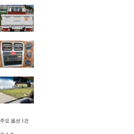
주요 옵션
1
건