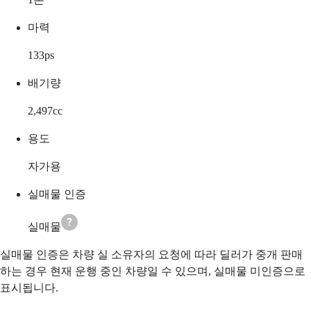
마력
133
ps
배기량
2,497
cc
용도
자가용
실매물 인증
실매물
실매물 인증은 차량 실 소유자의 요청에 따라 딜러가 중개 판매
하는 경우 현재 운행 중인 차량일 수 있으며, 실매물 미인증으로
표시됩니다.