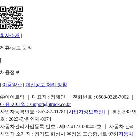
회사소개
|
제휴/광고 문의
|
채용정보
|
이용약관
|
개인정보 처리 방침
㈜아이트럭 ｜ 대표자 : 정혜인 ｜ 전화번호 :
0508-0328-7002
｜
대표 이메일 :
support@itruck.co.kr
사업자등록번호 : 853-87-01781
[사업자정보확인]
｜ 통신판매번
호 : 2023-강원인제-0074
자동차관리사업등록 번호 : 제02-4123-000402호 ｜ 자동차 관리
사업장 소재지 : 경기도 화성시 우정읍 포승항남로 976
[자동차