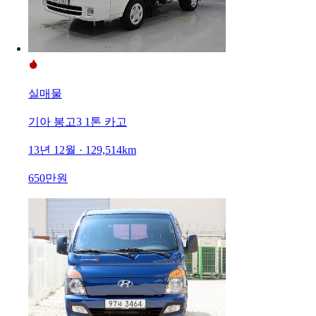
실매물
기아 봉고3 1톤 카고
13년 12월 · 129,514km
650만원