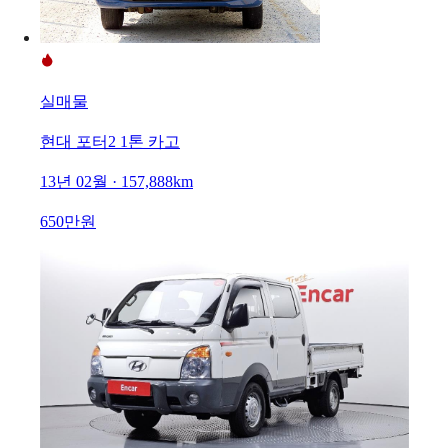
실매물
현대 포터2 1톤 카고
13년 02월 · 157,888km
650만원