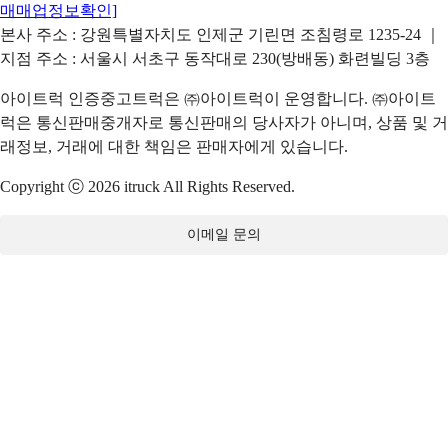
매매업정보확인]
본사 주소 : 강원특별자치도 인제군 기린면 조침령로 1235-24 ｜
지점 주소 : 서울시 서초구 동작대로 230(방배동) 화련빌딩 3층
아이트럭 인증중고트럭은 ㈜아이트럭이 운영합니다. ㈜아이트
럭은 통신판매중개자로 통신판매의 당사자가 아니며, 상품 및 거
래정보, 거래에 대한 책임은 판매자에게 있습니다.
Copyright ⓒ 2026 itruck All Rights Reserved.
이메일 문의