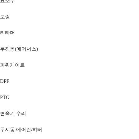
요소수
보링
리타더
무진동(에어서스)
파워게이트
DPF
PTO
변속기 수리
무시동 에어컨/히터