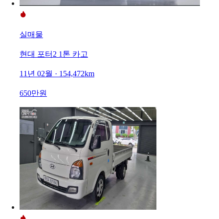
실매물
현대 포터2 1톤 카고
11년 02월 · 154,472km
650만원