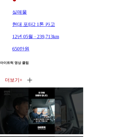
실매물
현대 포터2 1톤 카고
12년 05월 · 239,713km
650만원
아이트럭 영상 클립
더보기
+