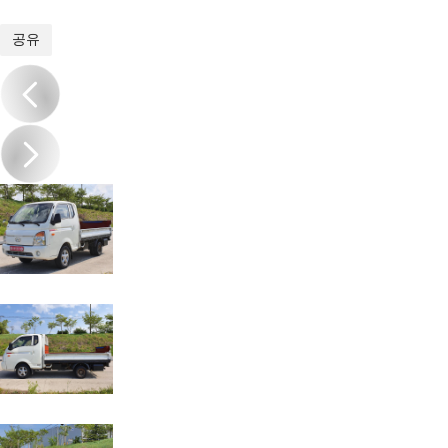
1
/
9
공유