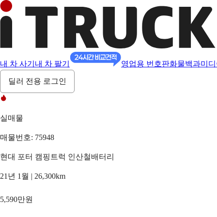
내 차 사기
내 차 팔기
영업용 번호판
화물백과
미디
딜러 전용 로그인
실매물
매물번호: 75948
현대 포터 캠핑트럭 인산철배터리
21년 1월 | 26,300km
5,590만원