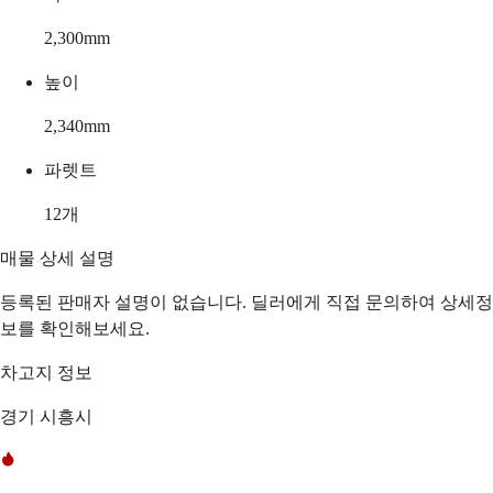
2,300
mm
높이
2,340
mm
파렛트
12
개
매물 상세 설명
등록된 판매자 설명이 없습니다. 딜러에게 직접 문의하여 상세정
보를 확인해보세요.
차고지 정보
경기 시흥시