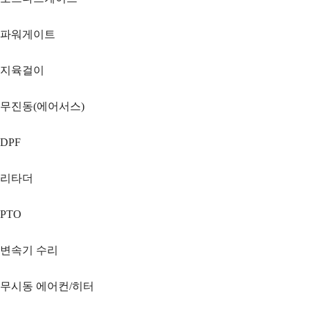
파워게이트
지육걸이
무진동(에어서스)
DPF
리타더
PTO
변속기 수리
무시동 에어컨/히터