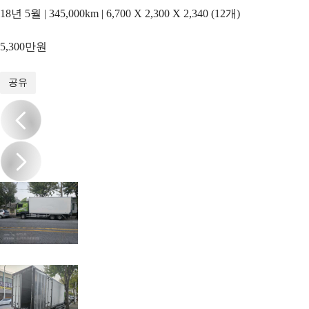
18년 5월 | 345,000km | 6,700 X 2,300 X 2,340 (12개)
5,300만원
1
/
8
공유