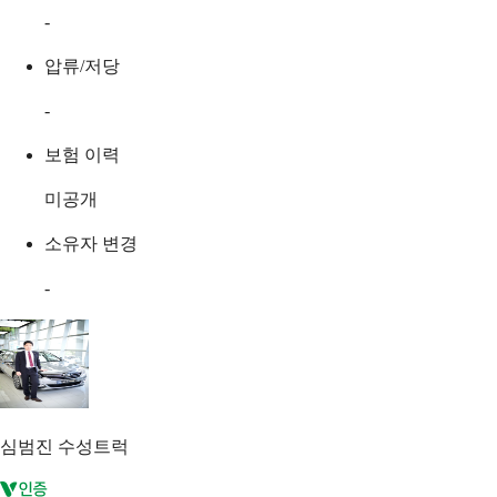
-
압류/저당
-
보험 이력
미공개
소유자 변경
-
심범진
수성트럭