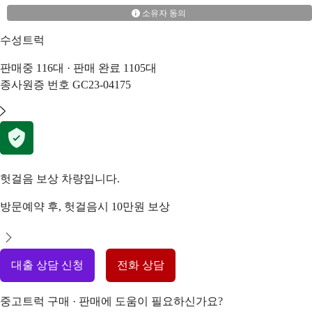
소유자 동의
수성트럭
판매중
116
대 · 판매 완료
1105
대
종사원증 번호
GC23-04175
헛걸음 보상 차량입니다.
방문예약 후, 헛걸음시 10만원 보상
대출 상담 신청
전화 상담
중고트럭 구매 · 판매에 도움이 필요하신가요?