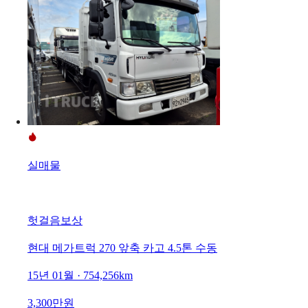
실매물
헛걸음보상
현대 메가트럭 270 앞축 카고 4.5톤 수동
15년 01월 · 754,256km
3,300만원