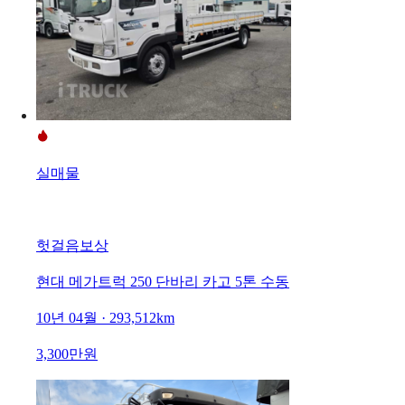
실매물
헛걸음보상
현대 메가트럭 250 단바리 카고 5톤 수동
10년 04월 · 293,512km
3,300만원