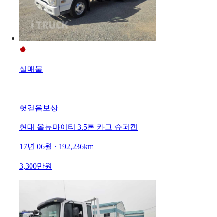
실매물
헛걸음보상
현대 올뉴마이티 3.5톤 카고 슈퍼캡
17년 06월 · 192,236km
3,300만원