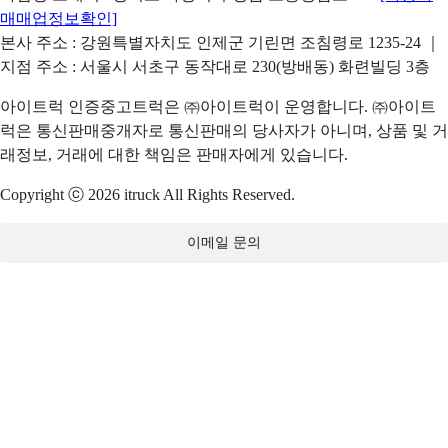
매매업정보확인]
본사 주소 : 강원특별자치도 인제군 기린면 조침령로 1235-24 ｜
지점 주소 : 서울시 서초구 동작대로 230(방배동) 화련빌딩 3층
아이트럭 인증중고트럭은 ㈜아이트럭이 운영합니다. ㈜아이트
럭은 통신판매중개자로 통신판매의 당사자가 아니며, 상품 및 거
래정보, 거래에 대한 책임은 판매자에게 있습니다.
Copyright ⓒ 2026 itruck All Rights Reserved.
이메일 문의