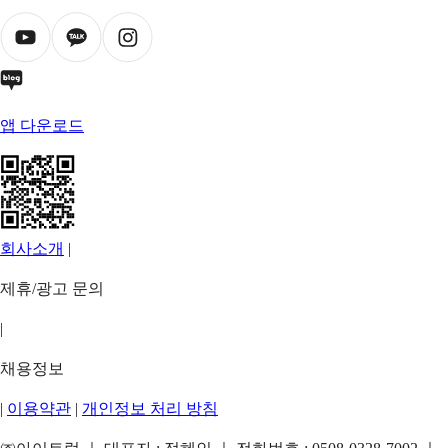
앱 다운로드
회사소개
|
제휴/광고 문의
|
채용정보
|
이용약관
|
개인정보 처리 방침