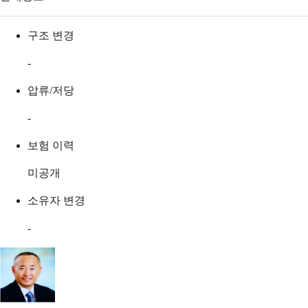
구조 변경
-
압류/저당
-
보험 이력
미공개
소유자 변경
-