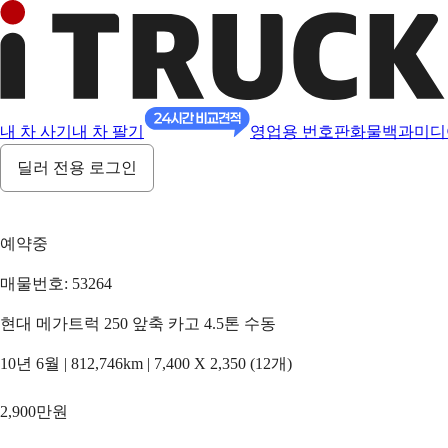
내 차 사기
내 차 팔기
영업용 번호판
화물백과
미디
딜러 전용 로그인
예약중
매물번호: 53264
현대 메가트럭 250 앞축 카고 4.5톤 수동
10년 6월 | 812,746km | 7,400 X 2,350 (12개)
2,900만원