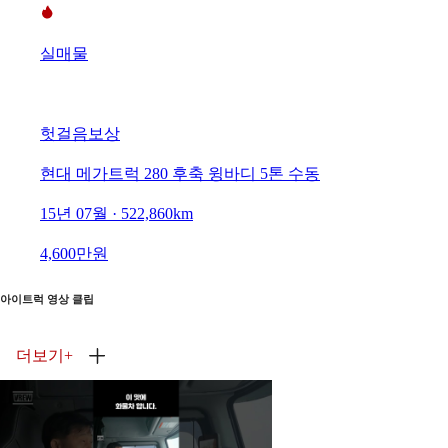
실매물
헛걸음보상
현대 메가트럭 280 후축 윙바디 5톤 수동
15년 07월 · 522,860km
4,600만원
아이트럭 영상 클립
더보기
+