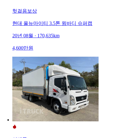
헛걸음보상
현대 올뉴마이티 3.5톤 윙바디 슈퍼캡
20년 08월 · 170,635km
4,600만원