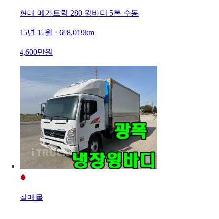
현대 메가트럭 280 윙바디 5톤 수동
15년 12월 · 698,019km
4,600만원
실매물