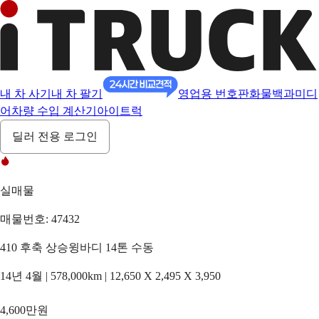
내 차 사기
내 차 팔기
영업용 번호판
화물백과
미디
어
차량 수입 계산기
아이트럭
딜러 전용 로그인
실매물
매물번호: 47432
410 후축 상승윙바디 14톤 수동
14년 4월 | 578,000km | 12,650 X 2,495 X 3,950
4,600만원