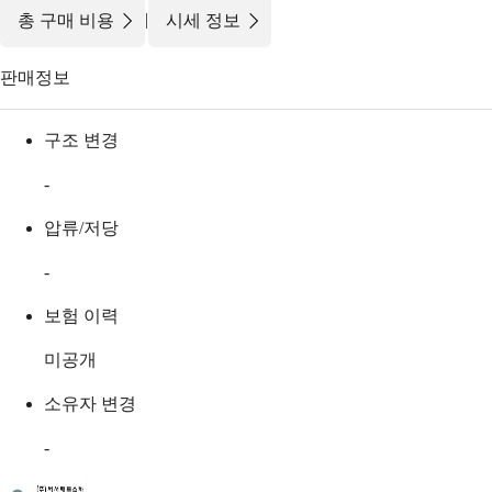
|
총 구매 비용
시세 정보
판매정보
구조 변경
-
압류/저당
-
보험 이력
미공개
소유자 변경
-