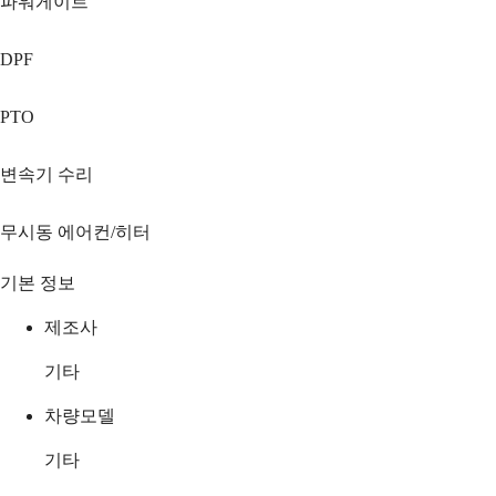
파워게이트
DPF
PTO
변속기 수리
무시동 에어컨/히터
기본 정보
제조사
기타
차량모델
기타