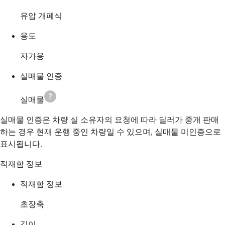
유압 개폐식
용도
자가용
실매물 인증
실매물
실매물 인증은 차량 실 소유자의 요청에 따라 딜러가 중개 판매
하는 경우 현재 운행 중인 차량일 수 있으며, 실매물 미인증으로
표시됩니다.
적재함 정보
적재함 정보
초장축
길이