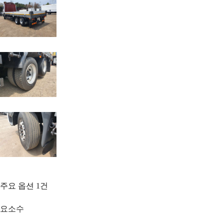
주요 옵션
1
건
요소수