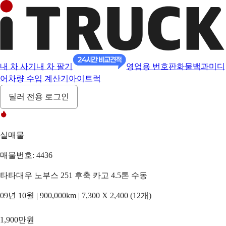
내 차 사기
내 차 팔기
영업용 번호판
화물백과
미디
어
차량 수입 계산기
아이트럭
딜러 전용 로그인
실매물
매물번호: 4436
타타대우 노부스 251 후축 카고 4.5톤 수동
09년 10월 | 900,000km | 7,300 X 2,400 (12개)
1,900만원