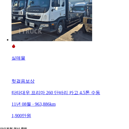
실매물
헛걸음보상
타타대우 프리마 260 단바리 카고 4.5톤 수동
11년 08월 · 963,886km
1,900만원
아이트럭 영상 클립