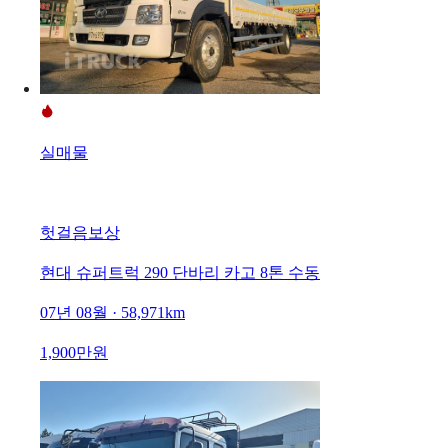
실매물
헛걸음보상
현대 슈퍼트럭 290 단바리 카고 8톤 수동
07년 08월 · 58,971km
1,900만원