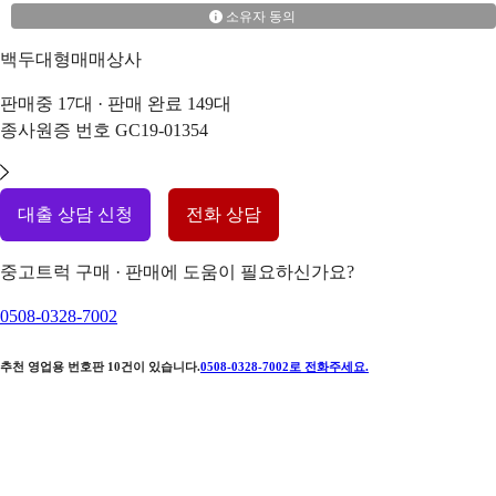
소유자 동의
백두대형매매상사
판매중
17
대 · 판매 완료
149
대
종사원증 번호
GC19-01354
대출 상담 신청
전화 상담
중고트럭 구매 · 판매에 도움이 필요하신가요?
0508-0328-7002
추천 영업용 번호판
10
건이 있습니다.
0508-0328-7002
로 전화주세요.