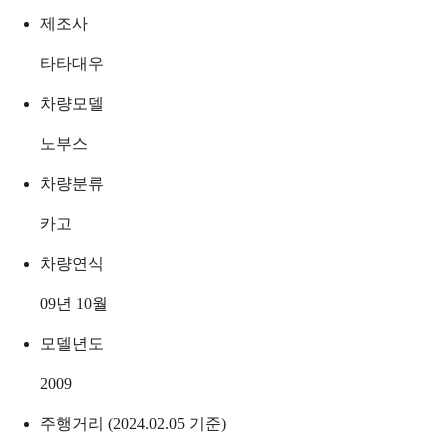
제조사
타타대우
차량모델
노부스
차량분류
카고
차량연식
09년 10월
모델년도
2009
주행거리 (2024.02.05 기준)