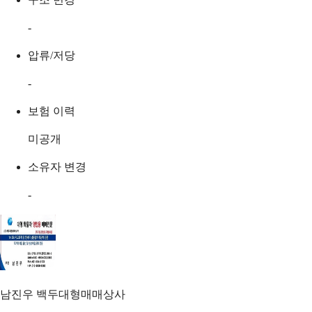
-
압류/저당
-
보험 이력
미공개
소유자 변경
-
남진우
백두대형매매상사