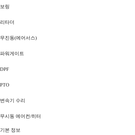
보링
리타더
무진동(에어서스)
파워게이트
DPF
PTO
변속기 수리
무시동 에어컨/히터
기본 정보