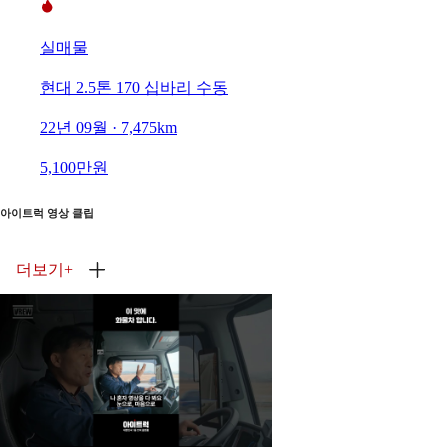
실매물
현대 2.5톤 170 십바리 수동
22년 09월 · 7,475km
5,100만원
아이트럭 영상 클립
더보기
+