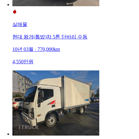
실매물
현대 왕겨(톱밥)차 5톤 단바리 수동
10년 03월 · 770,000km
4,550만원