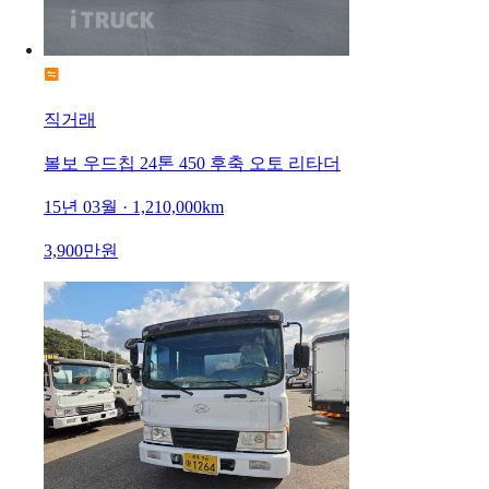
직거래
볼보 우드칩 24톤 450 후축 오토 리타더
15년 03월 · 1,210,000km
3,900만원