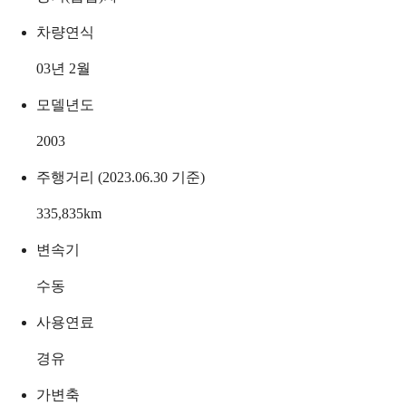
차량연식
03년 2월
모델년도
2003
주행거리 (2023.06.30 기준)
335,835
km
변속기
수동
사용연료
경유
가변축