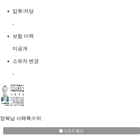
압류/저당
-
보험 이력
미공개
소유자 변경
-
정복남
서해특수차
소유자 동의