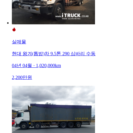
실매물
현대 왕겨(톱밥)차 9.5톤 290 십바리 수동
04년 04월 · 1,020,000km
2,200만원