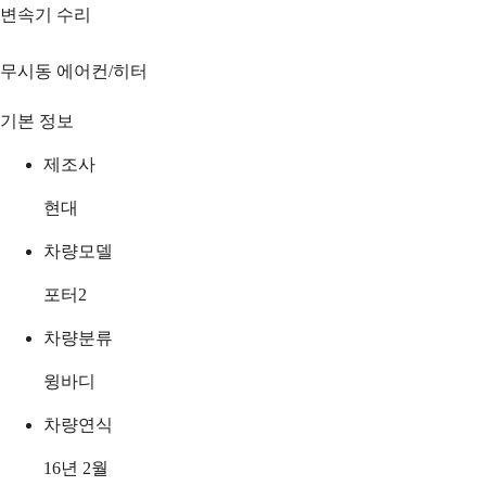
변속기 수리
무시동 에어컨/히터
기본 정보
제조사
현대
차량모델
포터2
차량분류
윙바디
차량연식
16년 2월