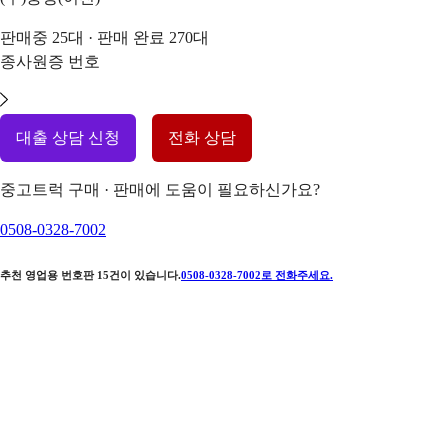
판매중
25
대 · 판매 완료
270
대
종사원증 번호
대출 상담 신청
전화 상담
중고트럭 구매 · 판매에 도움이 필요하신가요?
0508-0328-7002
추천 영업용 번호판
15
건이 있습니다.
0508-0328-7002
로 전화주세요.