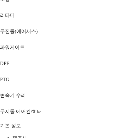
리타더
무진동(에어서스)
파워게이트
DPF
PTO
변속기 수리
무시동 에어컨/히터
기본 정보
제조사