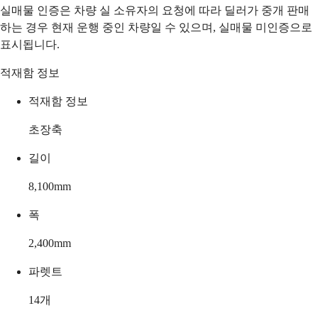
실매물 인증은 차량 실 소유자의 요청에 따라 딜러가 중개 판매
하는 경우 현재 운행 중인 차량일 수 있으며, 실매물 미인증으로
표시됩니다.
적재함 정보
적재함 정보
초장축
길이
8,100
mm
폭
2,400
mm
파렛트
14
개