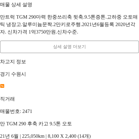
매물 상세 설명
만트럭 TGM 290마력 한중쓰리축 뒷축.9.5톤증톤.고하중 오토매
틱 냉장고.알루미늄문짝.2만키로주행.2021년6월등록 2020년각
자. 신차가격 1억3750만원.신차수준.
상세 설명 더보기
차고지 정보
경기 수원시
직거래
매물번호: 2471
만 TGM 290 후축 카고 9.5톤 오토
21년 6월 | 225,050km | 8,100 X 2,400 (14개)