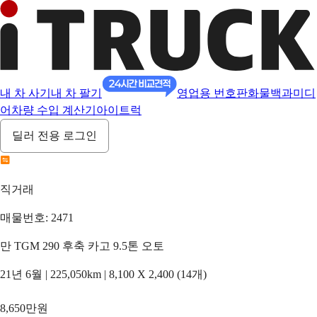
내 차 사기
내 차 팔기
영업용 번호판
화물백과
미디
어
차량 수입 계산기
아이트럭
딜러 전용 로그인
직거래
매물번호: 2471
만 TGM 290 후축 카고 9.5톤 오토
21년 6월 | 225,050km | 8,100 X 2,400 (14개)
8,650만원