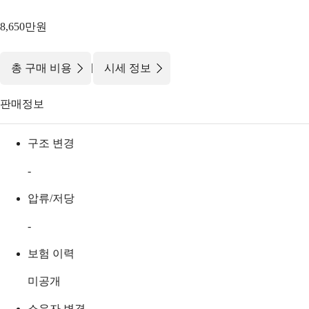
8,650만원
|
총 구매 비용
시세 정보
판매정보
구조 변경
-
압류/저당
-
보험 이력
미공개
소유자 변경