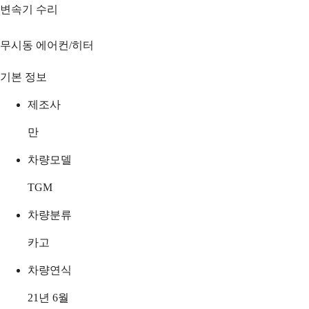
변속기 수리
무시동 에어컨/히터
기본 정보
제조사
만
차량모델
TGM
차량분류
카고
차량연식
21년 6월