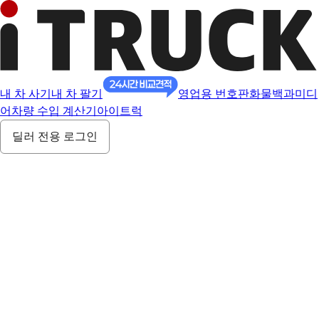
내 차 사기
내 차 팔기
영업용 번호판
화물백과
미디
어
차량 수입 계산기
아이트럭
딜러 전용 로그인