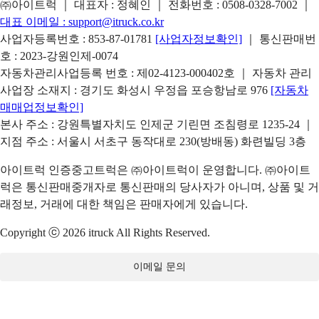
㈜아이트럭 ｜ 대표자 : 정혜인 ｜ 전화번호 :
0508-0328-7002
｜
대표 이메일 :
support@itruck.co.kr
사업자등록번호 : 853-87-01781
[사업자정보확인]
｜ 통신판매번
호 : 2023-강원인제-0074
자동차관리사업등록 번호 : 제02-4123-000402호 ｜ 자동차 관리
사업장 소재지 : 경기도 화성시 우정읍 포승항남로 976
[자동차
매매업정보확인]
본사 주소 : 강원특별자치도 인제군 기린면 조침령로 1235-24 ｜
지점 주소 : 서울시 서초구 동작대로 230(방배동) 화련빌딩 3층
아이트럭 인증중고트럭은 ㈜아이트럭이 운영합니다. ㈜아이트
럭은 통신판매중개자로 통신판매의 당사자가 아니며, 상품 및 거
래정보, 거래에 대한 책임은 판매자에게 있습니다.
Copyright ⓒ 2026 itruck All Rights Reserved.
이메일 문의