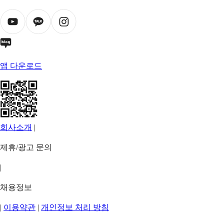
앱 다운로드
회사소개
|
제휴/광고 문의
|
채용정보
|
이용약관
|
개인정보 처리 방침