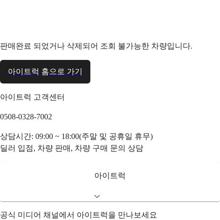
판매완료 되었거나 삭제되어 조회 불가능한 차량입니다.
아이트럭 홈으로 가기
아이트럭 고객센터
0508-0328-7002
상담시간: 09:00 ~ 18:00(주말 및 공휴일 휴무)
딜러 입점, 차량 판매, 차량 구매 문의 상담
아이트럭
공식 미디어 채널에서 아이트럭을 만나보세요