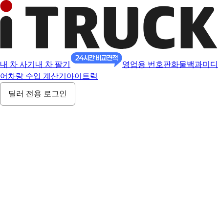
내 차 사기
내 차 팔기
영업용 번호판
화물백과
미디
어
차량 수입 계산기
아이트럭
딜러 전용 로그인