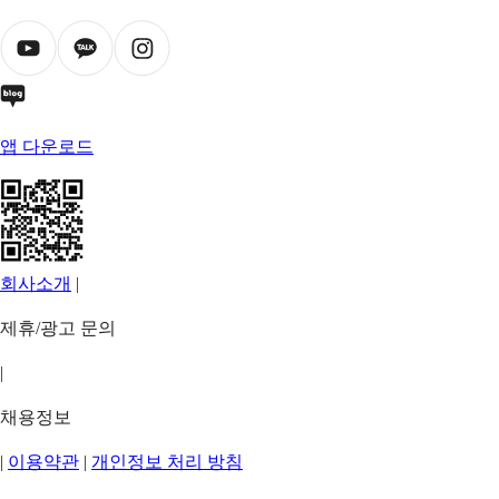
앱 다운로드
회사소개
|
제휴/광고 문의
|
채용정보
|
이용약관
|
개인정보 처리 방침