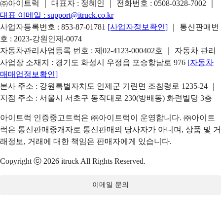
㈜아이트럭 ｜ 대표자 : 정혜인 ｜ 전화번호 :
0508-0328-7002
｜
대표 이메일 :
support@itruck.co.kr
사업자등록번호 : 853-87-01781
[사업자정보확인]
｜ 통신판매번
호 : 2023-강원인제-0074
자동차관리사업등록 번호 : 제02-4123-000402호 ｜ 자동차 관리
사업장 소재지 : 경기도 화성시 우정읍 포승항남로 976
[자동차
매매업정보확인]
본사 주소 : 강원특별자치도 인제군 기린면 조침령로 1235-24 ｜
지점 주소 : 서울시 서초구 동작대로 230(방배동) 화련빌딩 3층
아이트럭 인증중고트럭은 ㈜아이트럭이 운영합니다. ㈜아이트
럭은 통신판매중개자로 통신판매의 당사자가 아니며, 상품 및 거
래정보, 거래에 대한 책임은 판매자에게 있습니다.
Copyright ⓒ 2026 itruck All Rights Reserved.
이메일 문의