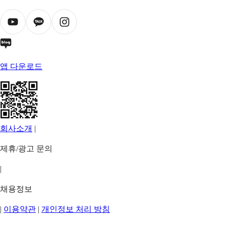
앱 다운로드
회사소개
|
제휴/광고 문의
|
채용정보
|
이용약관
|
개인정보 처리 방침