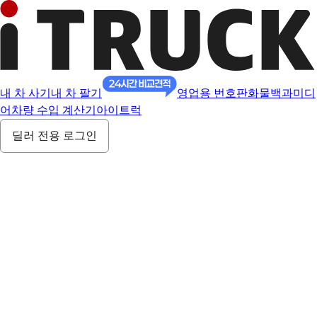
내 차 사기
내 차 팔기
영업용 번호판
화물백과
미디
어
차량 수입 계산기
아이트럭
딜러 전용 로그인