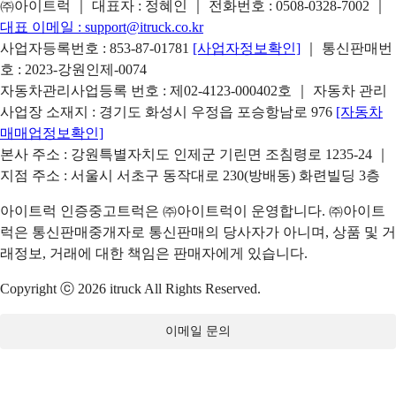
㈜아이트럭 ｜ 대표자 : 정혜인 ｜ 전화번호 :
0508-0328-7002
｜
대표 이메일 :
support@itruck.co.kr
사업자등록번호 : 853-87-01781
[사업자정보확인]
｜ 통신판매번
호 : 2023-강원인제-0074
자동차관리사업등록 번호 : 제02-4123-000402호 ｜ 자동차 관리
사업장 소재지 : 경기도 화성시 우정읍 포승항남로 976
[자동차
매매업정보확인]
본사 주소 : 강원특별자치도 인제군 기린면 조침령로 1235-24 ｜
지점 주소 : 서울시 서초구 동작대로 230(방배동) 화련빌딩 3층
아이트럭 인증중고트럭은 ㈜아이트럭이 운영합니다. ㈜아이트
럭은 통신판매중개자로 통신판매의 당사자가 아니며, 상품 및 거
래정보, 거래에 대한 책임은 판매자에게 있습니다.
Copyright ⓒ 2026 itruck All Rights Reserved.
이메일 문의