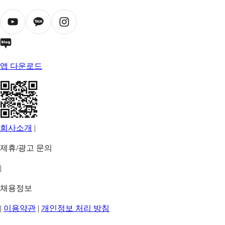
앱 다운로드
회사소개
|
제휴/광고 문의
|
채용정보
|
이용약관
|
개인정보 처리 방침