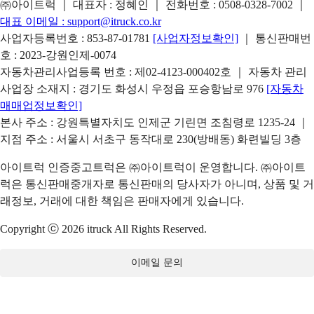
㈜아이트럭 ｜ 대표자 : 정혜인 ｜ 전화번호 :
0508-0328-7002
｜
대표 이메일 :
support@itruck.co.kr
사업자등록번호 : 853-87-01781
[사업자정보확인]
｜ 통신판매번
호 : 2023-강원인제-0074
자동차관리사업등록 번호 : 제02-4123-000402호 ｜ 자동차 관리
사업장 소재지 : 경기도 화성시 우정읍 포승항남로 976
[자동차
매매업정보확인]
본사 주소 : 강원특별자치도 인제군 기린면 조침령로 1235-24 ｜
지점 주소 : 서울시 서초구 동작대로 230(방배동) 화련빌딩 3층
아이트럭 인증중고트럭은 ㈜아이트럭이 운영합니다. ㈜아이트
럭은 통신판매중개자로 통신판매의 당사자가 아니며, 상품 및 거
래정보, 거래에 대한 책임은 판매자에게 있습니다.
Copyright ⓒ 2026 itruck All Rights Reserved.
이메일 문의