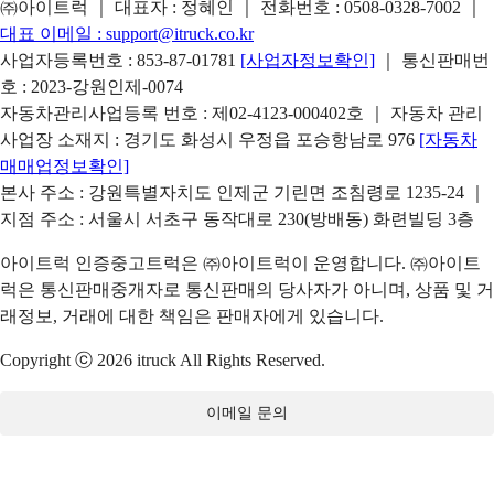
㈜아이트럭 ｜ 대표자 : 정혜인 ｜ 전화번호 :
0508-0328-7002
｜
대표 이메일 :
support@itruck.co.kr
사업자등록번호 : 853-87-01781
[사업자정보확인]
｜ 통신판매번
호 : 2023-강원인제-0074
자동차관리사업등록 번호 : 제02-4123-000402호 ｜ 자동차 관리
사업장 소재지 : 경기도 화성시 우정읍 포승항남로 976
[자동차
매매업정보확인]
본사 주소 : 강원특별자치도 인제군 기린면 조침령로 1235-24 ｜
지점 주소 : 서울시 서초구 동작대로 230(방배동) 화련빌딩 3층
아이트럭 인증중고트럭은 ㈜아이트럭이 운영합니다. ㈜아이트
럭은 통신판매중개자로 통신판매의 당사자가 아니며, 상품 및 거
래정보, 거래에 대한 책임은 판매자에게 있습니다.
Copyright ⓒ 2026 itruck All Rights Reserved.
이메일 문의