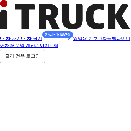
내 차 사기
내 차 팔기
영업용 번호판
화물백과
미디
어
차량 수입 계산기
아이트럭
딜러 전용 로그인