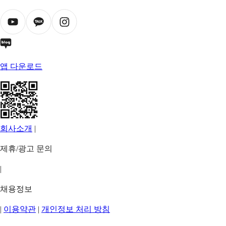
앱 다운로드
회사소개
|
제휴/광고 문의
|
채용정보
|
이용약관
|
개인정보 처리 방침