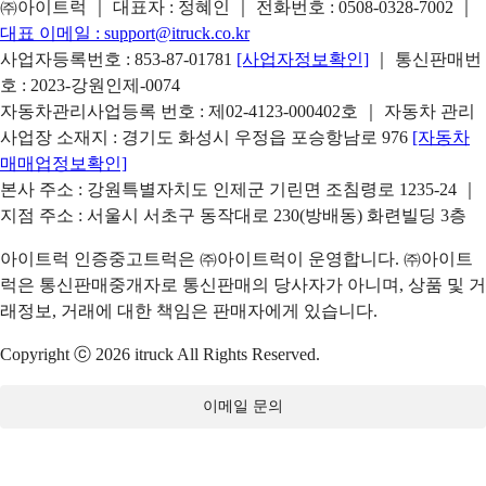
㈜아이트럭 ｜ 대표자 : 정혜인 ｜ 전화번호 :
0508-0328-7002
｜
대표 이메일 :
support@itruck.co.kr
사업자등록번호 : 853-87-01781
[사업자정보확인]
｜ 통신판매번
호 : 2023-강원인제-0074
자동차관리사업등록 번호 : 제02-4123-000402호 ｜ 자동차 관리
사업장 소재지 : 경기도 화성시 우정읍 포승항남로 976
[자동차
매매업정보확인]
본사 주소 : 강원특별자치도 인제군 기린면 조침령로 1235-24 ｜
지점 주소 : 서울시 서초구 동작대로 230(방배동) 화련빌딩 3층
아이트럭 인증중고트럭은 ㈜아이트럭이 운영합니다. ㈜아이트
럭은 통신판매중개자로 통신판매의 당사자가 아니며, 상품 및 거
래정보, 거래에 대한 책임은 판매자에게 있습니다.
Copyright ⓒ 2026 itruck All Rights Reserved.
이메일 문의