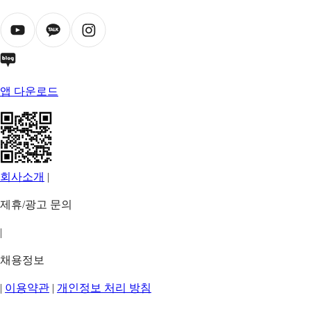
앱 다운로드
회사소개
|
제휴/광고 문의
|
채용정보
|
이용약관
|
개인정보 처리 방침