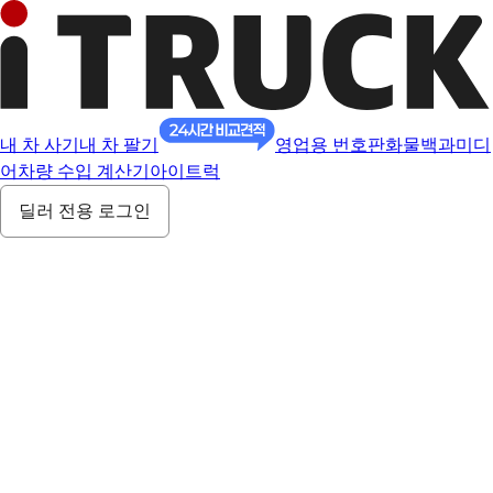
내 차 사기
내 차 팔기
영업용 번호판
화물백과
미디
어
차량 수입 계산기
아이트럭
딜러 전용 로그인