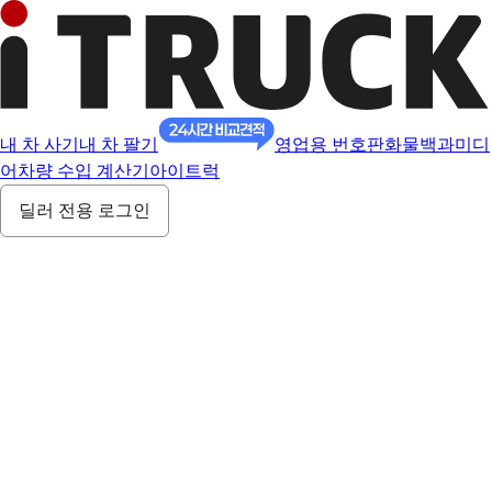
내 차 사기
내 차 팔기
영업용 번호판
화물백과
미디
어
차량 수입 계산기
아이트럭
딜러 전용 로그인