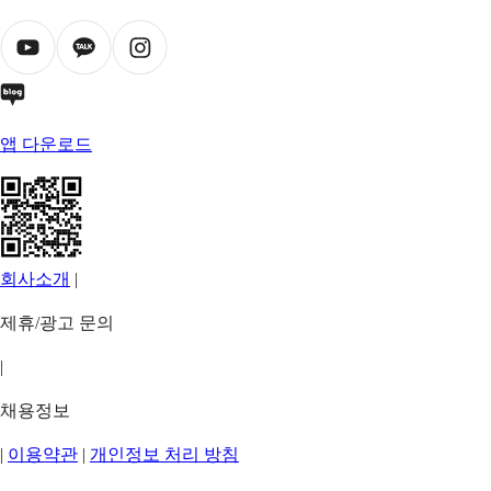
앱 다운로드
회사소개
|
제휴/광고 문의
|
채용정보
|
이용약관
|
개인정보 처리 방침