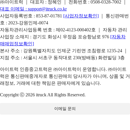
㈜아이트럭 ｜ 대표자 : 정혜인 ｜ 전화번호 :
0508-0328-7002
｜
대표 이메일 :
support@itruck.co.kr
사업자등록번호 : 853-87-01781
[사업자정보확인]
｜ 통신판매번
호 : 2023-강원인제-0074
자동차관리사업등록 번호 : 제02-4123-000402호 ｜ 자동차 관리
사업장 소재지 : 경기도 화성시 우정읍 포승항남로 976
[자동차
매매업정보확인]
본사 주소 : 강원특별자치도 인제군 기린면 조침령로 1235-24 ｜
지점 주소 : 서울시 서초구 동작대로 230(방배동) 화련빌딩 3층
아이트럭 인증중고트럭은 ㈜아이트럭이 운영합니다. ㈜아이트
럭은 통신판매중개자로 통신판매의 당사자가 아니며, 상품 및 거
래정보, 거래에 대한 책임은 판매자에게 있습니다.
Copyright ⓒ 2026 itruck All Rights Reserved.
이메일 문의