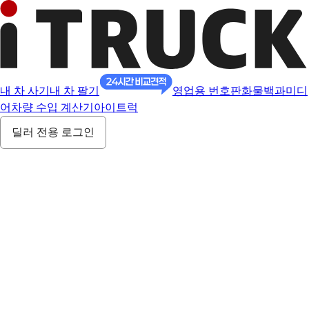
내 차 사기
내 차 팔기
영업용 번호판
화물백과
미디
어
차량 수입 계산기
아이트럭
딜러 전용 로그인