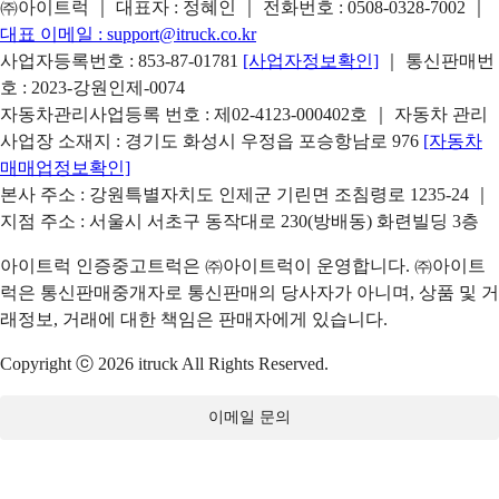
㈜아이트럭 ｜ 대표자 : 정혜인 ｜ 전화번호 :
0508-0328-7002
｜
대표 이메일 :
support@itruck.co.kr
사업자등록번호 : 853-87-01781
[사업자정보확인]
｜ 통신판매번
호 : 2023-강원인제-0074
자동차관리사업등록 번호 : 제02-4123-000402호 ｜ 자동차 관리
사업장 소재지 : 경기도 화성시 우정읍 포승항남로 976
[자동차
매매업정보확인]
본사 주소 : 강원특별자치도 인제군 기린면 조침령로 1235-24 ｜
지점 주소 : 서울시 서초구 동작대로 230(방배동) 화련빌딩 3층
아이트럭 인증중고트럭은 ㈜아이트럭이 운영합니다. ㈜아이트
럭은 통신판매중개자로 통신판매의 당사자가 아니며, 상품 및 거
래정보, 거래에 대한 책임은 판매자에게 있습니다.
Copyright ⓒ 2026 itruck All Rights Reserved.
이메일 문의