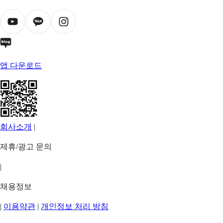
앱 다운로드
회사소개
|
제휴/광고 문의
|
채용정보
|
이용약관
|
개인정보 처리 방침