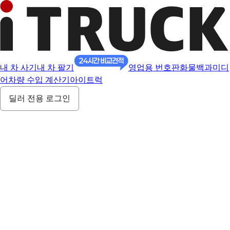
내 차 사기
내 차 팔기
영업용 번호판
화물백과
미디
어
차량 수입 계산기
아이트럭
딜러 전용 로그인