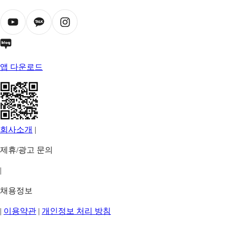
앱 다운로드
회사소개
|
제휴/광고 문의
|
채용정보
|
이용약관
|
개인정보 처리 방침