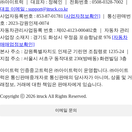
㈜아이트럭 ｜ 대표자 : 정혜인 ｜ 전화번호 :
0508-0328-7002
｜
대표 이메일 :
support@itruck.co.kr
사업자등록번호 : 853-87-01781
[사업자정보확인]
｜ 통신판매번
호 : 2023-강원인제-0074
자동차관리사업등록 번호 : 제02-4123-000402호 ｜ 자동차 관리
사업장 소재지 : 경기도 화성시 우정읍 포승항남로 976
[자동차
매매업정보확인]
본사 주소 : 강원특별자치도 인제군 기린면 조침령로 1235-24 ｜
지점 주소 : 서울시 서초구 동작대로 230(방배동) 화련빌딩 3층
아이트럭 인증중고트럭은 ㈜아이트럭이 운영합니다. ㈜아이트
럭은 통신판매중개자로 통신판매의 당사자가 아니며, 상품 및 거
래정보, 거래에 대한 책임은 판매자에게 있습니다.
Copyright ⓒ 2026 itruck All Rights Reserved.
이메일 문의