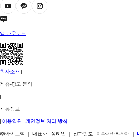
앱 다운로드
회사소개
|
제휴/광고 문의
|
채용정보
|
이용약관
|
개인정보 처리 방침
㈜아이트럭 ｜ 대표자 : 정혜인 ｜ 전화번호 :
0508-0328-7002
｜