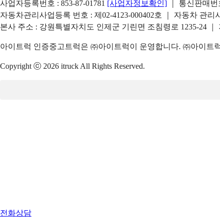
사업자등록번호 : 853-87-01781
[사업자정보확인]
｜ 통신판매번호 
자동차관리사업등록 번호 : 제02-4123-000402호 ｜ 자동차 관
본사 주소 : 강원특별자치도 인제군 기린면 조침령로 1235-24 ｜
아이트럭 인증중고트럭은 ㈜아이트럭이 운영합니다. ㈜아이트럭은
Copyright ⓒ 2026 itruck All Rights Reserved.
전화상담