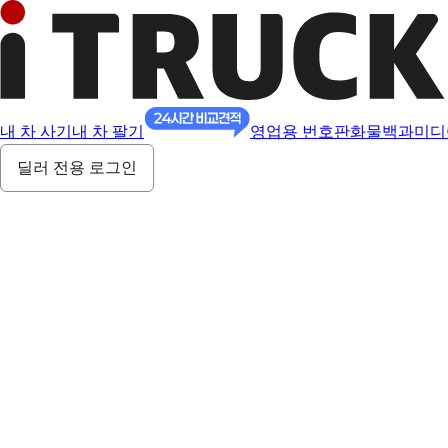
내 차 사기
내 차 팔기
영업용 번호판
화물백과
미디
딜러 전용 로그인