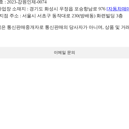
: 2023-강원인제-0074
리사업장 소재지 : 경기도 화성시 우정읍 포승항남로 976
[자동차매
 지점 주소 : 서울시 서초구 동작대로 230(방배동) 화련빌딩 3층
 통신판매중개자로 통신판매의 당사자가 아니며, 상품 및 거래
이메일 문의