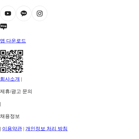
앱 다운로드
회사소개
|
제휴/광고 문의
|
채용정보
|
이용약관
|
개인정보 처리 방침