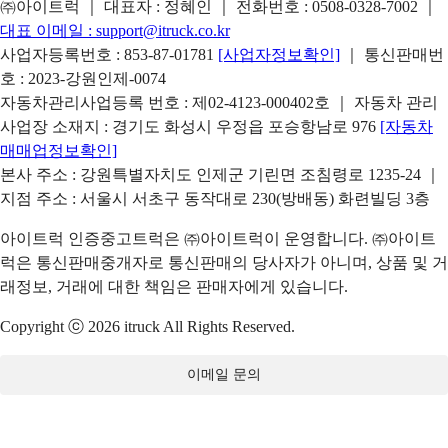
㈜아이트럭 ｜ 대표자 : 정혜인 ｜ 전화번호 :
0508-0328-7002
｜
대표 이메일 :
support@itruck.co.kr
사업자등록번호 : 853-87-01781
[사업자정보확인]
｜ 통신판매번
호 : 2023-강원인제-0074
자동차관리사업등록 번호 : 제02-4123-000402호 ｜ 자동차 관리
사업장 소재지 : 경기도 화성시 우정읍 포승항남로 976
[자동차
매매업정보확인]
본사 주소 : 강원특별자치도 인제군 기린면 조침령로 1235-24 ｜
지점 주소 : 서울시 서초구 동작대로 230(방배동) 화련빌딩 3층
아이트럭 인증중고트럭은 ㈜아이트럭이 운영합니다. ㈜아이트
럭은 통신판매중개자로 통신판매의 당사자가 아니며, 상품 및 거
래정보, 거래에 대한 책임은 판매자에게 있습니다.
Copyright ⓒ 2026 itruck All Rights Reserved.
이메일 문의