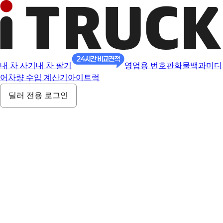
내 차 사기
내 차 팔기
영업용 번호판
화물백과
미디
어
차량 수입 계산기
아이트럭
딜러 전용 로그인