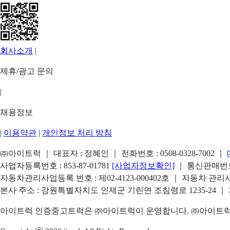
회사소개
|
제휴/광고 문의
|
채용정보
|
이용약관
|
개인정보 처리 방침
㈜아이트럭 ｜ 대표자 : 정혜인 ｜ 전화번호 :
0508-0328-7002
｜
사업자등록번호 : 853-87-01781
[사업자정보확인]
｜ 통신판매번호 
자동차관리사업등록 번호 : 제02-4123-000402호 ｜ 자동차 관
본사 주소 : 강원특별자치도 인제군 기린면 조침령로 1235-24 ｜
아이트럭 인증중고트럭은 ㈜아이트럭이 운영합니다. ㈜아이트럭은