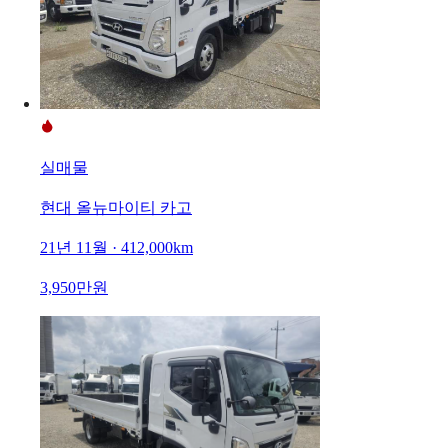
실매물
현대 올뉴마이티 카고
21년 11월 · 412,000km
3,950만원