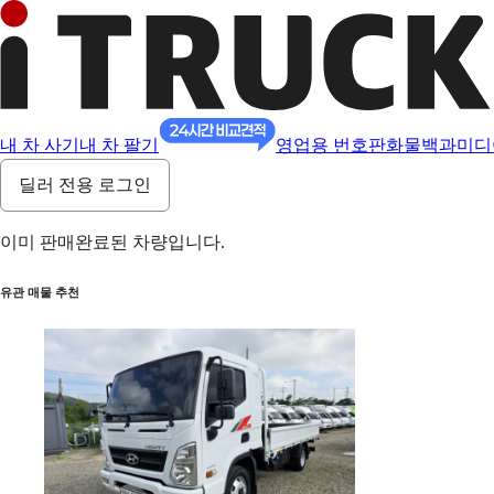
내 차 사기
내 차 팔기
영업용 번호판
화물백과
미디
딜러 전용 로그인
이미 판매완료된 차량입니다.
유관 매물 추천