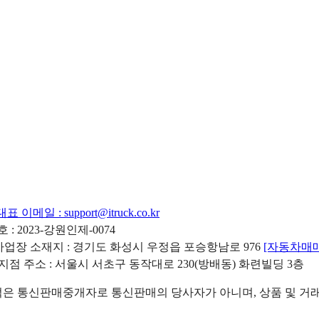
대표 이메일 :
support@itruck.co.kr
: 2023-강원인제-0074
리사업장 소재지 : 경기도 화성시 우정읍 포승항남로 976
[자동차매
 지점 주소 : 서울시 서초구 동작대로 230(방배동) 화련빌딩 3층
 통신판매중개자로 통신판매의 당사자가 아니며, 상품 및 거래