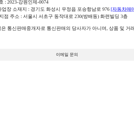
: 2023-강원인제-0074
리사업장 소재지 : 경기도 화성시 우정읍 포승항남로 976
[자동차매
 지점 주소 : 서울시 서초구 동작대로 230(방배동) 화련빌딩 3층
 통신판매중개자로 통신판매의 당사자가 아니며, 상품 및 거래
이메일 문의