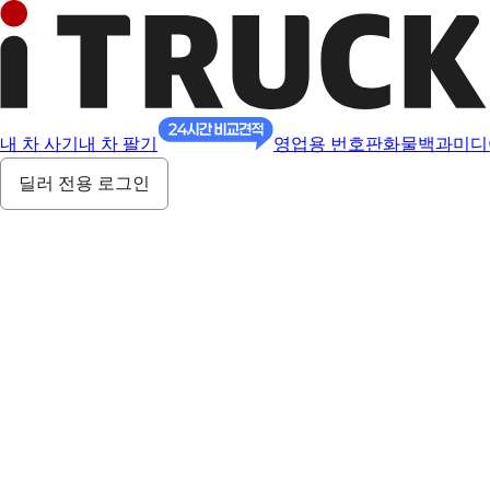
내 차 사기
내 차 팔기
영업용 번호판
화물백과
미디
딜러 전용 로그인