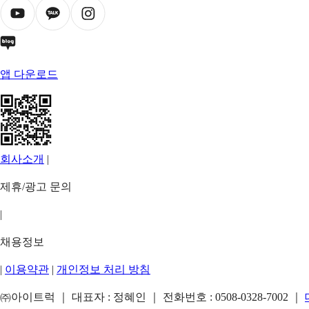
앱 다운로드
회사소개
|
제휴/광고 문의
|
채용정보
|
이용약관
|
개인정보 처리 방침
㈜아이트럭 ｜ 대표자 : 정혜인 ｜ 전화번호 :
0508-0328-7002
｜