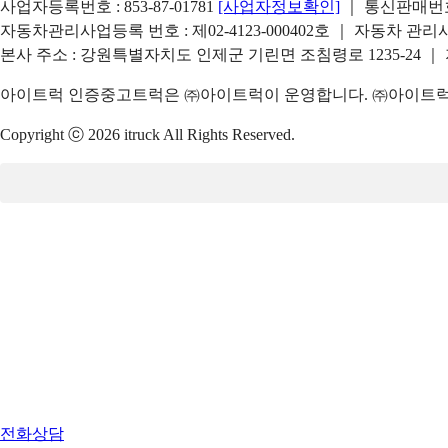
사업자등록번호 : 853-87-01781
[사업자정보확인]
｜ 통신판매번호 
자동차관리사업등록 번호 : 제02-4123-000402호 ｜ 자동차 관
본사 주소 : 강원특별자치도 인제군 기린면 조침령로 1235-24 ｜
아이트럭 인증중고트럭은 ㈜아이트럭이 운영합니다. ㈜아이트럭은
Copyright ⓒ 2026 itruck All Rights Reserved.
전화상담