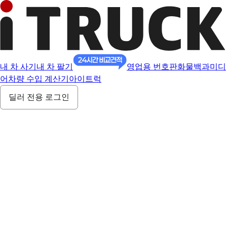
내 차 사기
내 차 팔기
영업용 번호판
화물백과
미디
어
차량 수입 계산기
아이트럭
딜러 전용 로그인