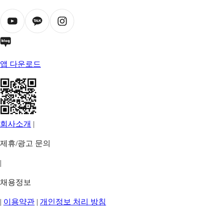
앱 다운로드
회사소개
|
제휴/광고 문의
|
채용정보
|
이용약관
|
개인정보 처리 방침