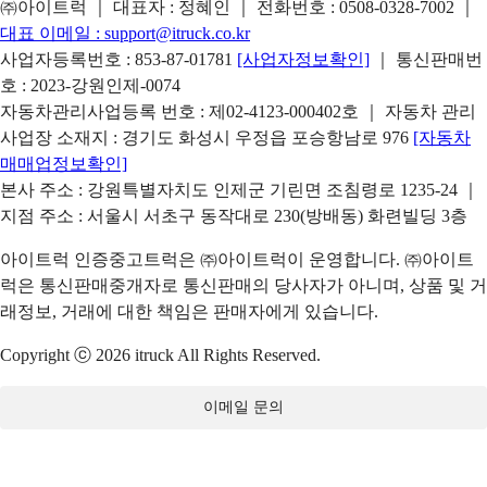
㈜아이트럭 ｜ 대표자 : 정혜인 ｜ 전화번호 :
0508-0328-7002
｜
대표 이메일 :
support@itruck.co.kr
사업자등록번호 : 853-87-01781
[사업자정보확인]
｜ 통신판매번
호 : 2023-강원인제-0074
자동차관리사업등록 번호 : 제02-4123-000402호 ｜ 자동차 관리
사업장 소재지 : 경기도 화성시 우정읍 포승항남로 976
[자동차
매매업정보확인]
본사 주소 : 강원특별자치도 인제군 기린면 조침령로 1235-24 ｜
지점 주소 : 서울시 서초구 동작대로 230(방배동) 화련빌딩 3층
아이트럭 인증중고트럭은 ㈜아이트럭이 운영합니다. ㈜아이트
럭은 통신판매중개자로 통신판매의 당사자가 아니며, 상품 및 거
래정보, 거래에 대한 책임은 판매자에게 있습니다.
Copyright ⓒ 2026 itruck All Rights Reserved.
이메일 문의