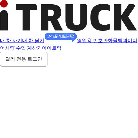
내 차 사기
내 차 팔기
영업용 번호판
화물백과
미디
어
차량 수입 계산기
아이트럭
딜러 전용 로그인