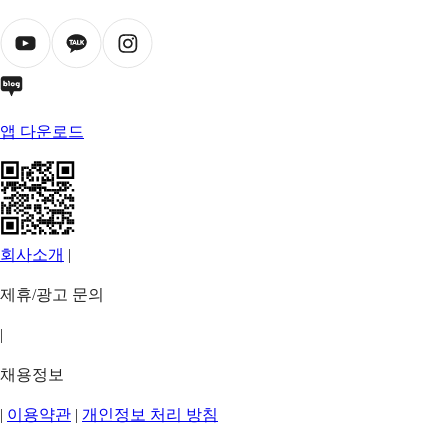
앱 다운로드
회사소개
|
제휴/광고 문의
|
채용정보
|
이용약관
|
개인정보 처리 방침