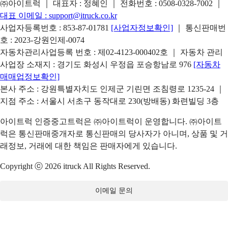
㈜아이트럭 ｜ 대표자 : 정혜인 ｜ 전화번호 :
0508-0328-7002
｜
대표 이메일 :
support@itruck.co.kr
사업자등록번호 : 853-87-01781
[사업자정보확인]
｜ 통신판매번
호 : 2023-강원인제-0074
자동차관리사업등록 번호 : 제02-4123-000402호 ｜ 자동차 관리
사업장 소재지 : 경기도 화성시 우정읍 포승항남로 976
[자동차
매매업정보확인]
본사 주소 : 강원특별자치도 인제군 기린면 조침령로 1235-24 ｜
지점 주소 : 서울시 서초구 동작대로 230(방배동) 화련빌딩 3층
아이트럭 인증중고트럭은 ㈜아이트럭이 운영합니다. ㈜아이트
럭은 통신판매중개자로 통신판매의 당사자가 아니며, 상품 및 거
래정보, 거래에 대한 책임은 판매자에게 있습니다.
Copyright ⓒ 2026 itruck All Rights Reserved.
이메일 문의