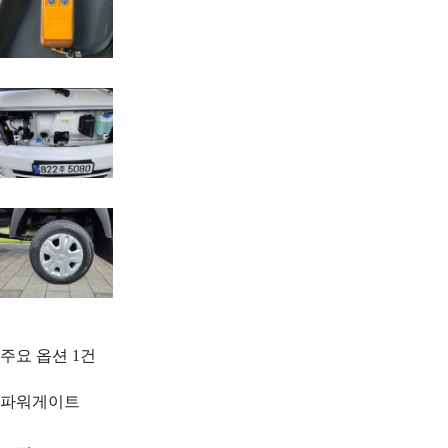
주요 옵션
1
건
파워게이트