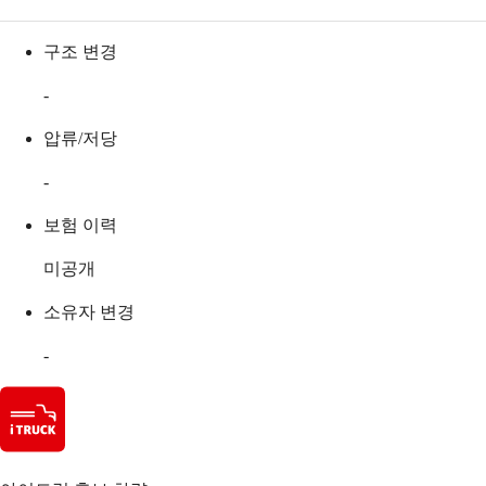
구조 변경
-
압류/저당
-
보험 이력
미공개
소유자 변경
-