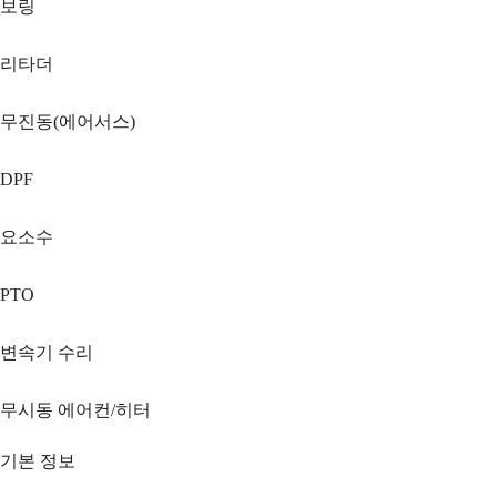
보링
리타더
무진동(에어서스)
DPF
요소수
PTO
변속기 수리
무시동 에어컨/히터
기본 정보