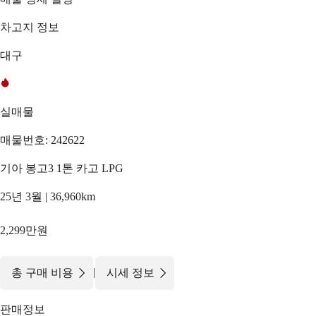
차고지 정보
대구
실매물
매물번호: 242622
기아 봉고3 1톤 카고 LPG
25년 3월 | 36,960km
2,299만원
|
총 구매 비용
시세 정보
판매정보