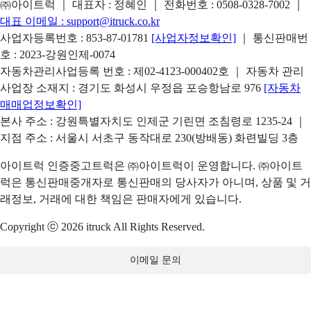
㈜아이트럭 ｜ 대표자 : 정혜인 ｜ 전화번호 :
0508-0328-7002
｜
대표 이메일 :
support@itruck.co.kr
사업자등록번호 : 853-87-01781
[사업자정보확인]
｜ 통신판매번
호 : 2023-강원인제-0074
자동차관리사업등록 번호 : 제02-4123-000402호 ｜ 자동차 관리
사업장 소재지 : 경기도 화성시 우정읍 포승항남로 976
[자동차
매매업정보확인]
본사 주소 : 강원특별자치도 인제군 기린면 조침령로 1235-24 ｜
지점 주소 : 서울시 서초구 동작대로 230(방배동) 화련빌딩 3층
아이트럭 인증중고트럭은 ㈜아이트럭이 운영합니다. ㈜아이트
럭은 통신판매중개자로 통신판매의 당사자가 아니며, 상품 및 거
래정보, 거래에 대한 책임은 판매자에게 있습니다.
Copyright ⓒ 2026 itruck All Rights Reserved.
이메일 문의