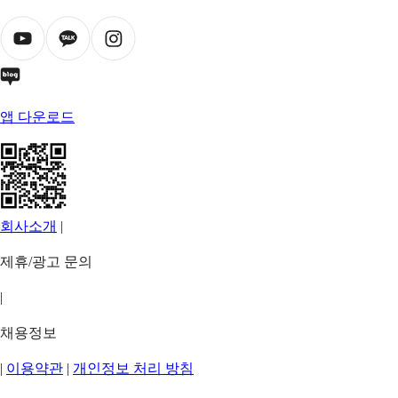
앱 다운로드
회사소개
|
제휴/광고 문의
|
채용정보
|
이용약관
|
개인정보 처리 방침