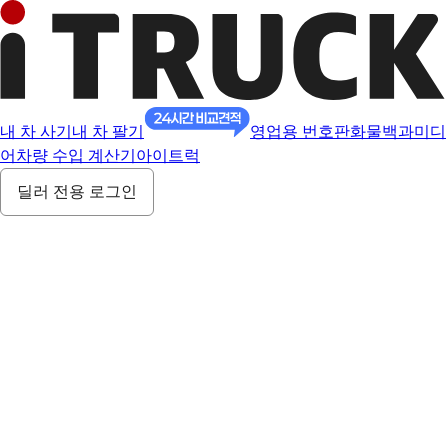
내 차 사기
내 차 팔기
영업용 번호판
화물백과
미디
어
차량 수입 계산기
아이트럭
딜러 전용 로그인