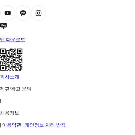
앱 다운로드
회사소개
|
제휴/광고 문의
|
채용정보
|
이용약관
|
개인정보 처리 방침