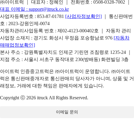
㈜아이트럭 ｜ 대표자 : 정혜인 ｜ 전화번호 :
0508-0328-7002
｜
대표 이메일 :
support@itruck.co.kr
사업자등록번호 : 853-87-01781
[사업자정보확인]
｜ 통신판매번
호 : 2023-강원인제-0074
자동차관리사업등록 번호 : 제02-4123-000402호 ｜ 자동차 관리
사업장 소재지 : 경기도 화성시 우정읍 포승항남로 976
[자동차
매매업정보확인]
본사 주소 : 강원특별자치도 인제군 기린면 조침령로 1235-24 ｜
지점 주소 : 서울시 서초구 동작대로 230(방배동) 화련빌딩 3층
아이트럭 인증중고트럭은 ㈜아이트럭이 운영합니다. ㈜아이트
럭은 통신판매중개자로 통신판매의 당사자가 아니며, 상품 및 거
래정보, 거래에 대한 책임은 판매자에게 있습니다.
Copyright ⓒ 2026 itruck All Rights Reserved.
이메일 문의