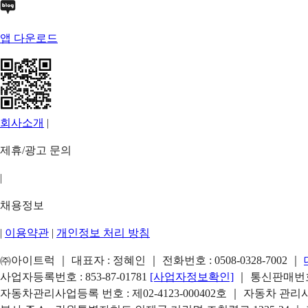
앱 다운로드
회사소개
|
제휴/광고 문의
|
채용정보
|
이용약관
|
개인정보 처리 방침
㈜아이트럭 ｜ 대표자 : 정혜인 ｜ 전화번호 :
0508-0328-7002
｜
사업자등록번호 : 853-87-01781
[사업자정보확인]
｜ 통신판매번호 
자동차관리사업등록 번호 : 제02-4123-000402호 ｜ 자동차 관