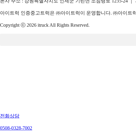
본사 주소 : 강원특별자치도 인제군 기린면 조침령로 1235-24 ｜
아이트럭 인증중고트럭은 ㈜아이트럭이 운영합니다. ㈜아이트럭은
Copyright ⓒ 2026 itruck All Rights Reserved.
전화상담
0508-0328-7002