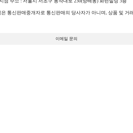
 지점 주소 : 서울시 서초구 동작대로 230(방배동) 화련빌딩 3층
 통신판매중개자로 통신판매의 당사자가 아니며, 상품 및 거래
이메일 문의