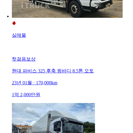
실매물
헛걸음보상
현대 파비스 325 후축 윙바디 8.5톤 오토
23년 01월 · 170,000km
1억 2,000만원