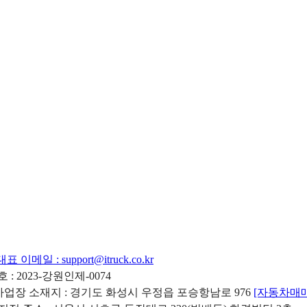
대표 이메일 :
support@itruck.co.kr
: 2023-강원인제-0074
리사업장 소재지 : 경기도 화성시 우정읍 포승항남로 976
[자동차매