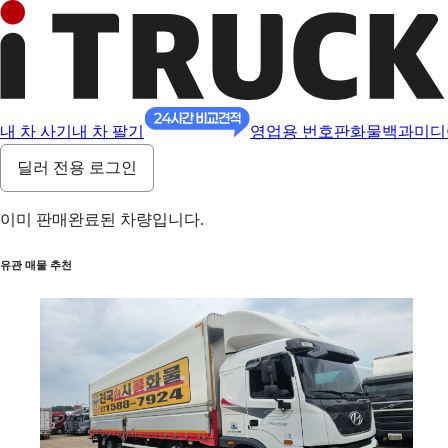
내 차 사기
내 차 팔기
영업용 번호판
화물백과
미디
딜러 전용 로그인
이미 판매완료된 차량입니다.
유관 매물 추천