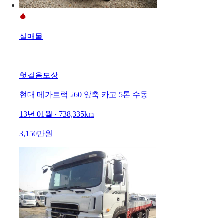
실매물
헛걸음보상
현대 메가트럭 260 앞축 카고 5톤 수동
13년 01월 · 738,335km
3,150만원