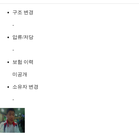
구조 변경
-
압류/저당
-
보험 이력
미공개
소유자 변경
-