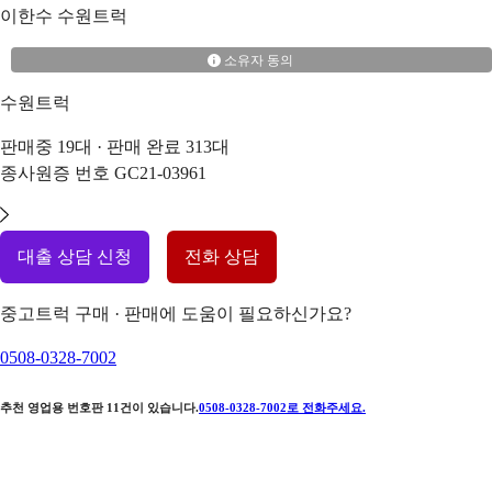
이한수
수원트럭
소유자 동의
수원트럭
판매중
19
대 · 판매 완료
313
대
종사원증 번호
GC21-03961
대출 상담 신청
전화 상담
중고트럭 구매 · 판매에 도움이 필요하신가요?
0508-0328-7002
추천 영업용 번호판
11
건이 있습니다.
0508-0328-7002
로 전화주세요.