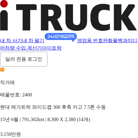
내 차 사기
내 차 팔기
영업용 번호판
화물백과
미디
어
차량 수입 계산기
아이트럭
딜러 전용 로그인
직거래
매물번호: 2400
현대 메가트럭 와이드캡 300 후축 카고 7.5톤 수동
15년 6월 | 791,302km | 8,300 X 2,380 (14개)
3,150만원