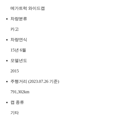
메가트럭 와이드캡
차량분류
카고
차량연식
15년 6월
모델년도
2015
주행거리 (2023.07.26 기준)
791,302
km
캡 종류
기타