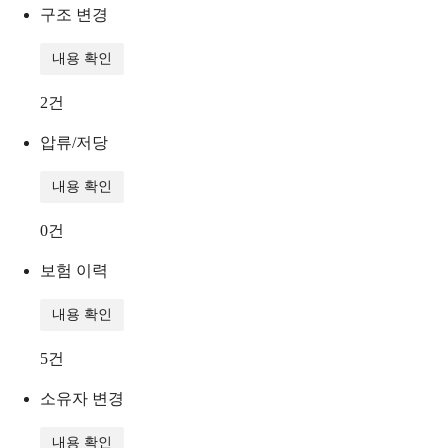
구조 변경
내용 확인
2
건
압류/저당
내용 확인
0
건
보험 이력
내용 확인
5
건
소유자 변경
내용 확인