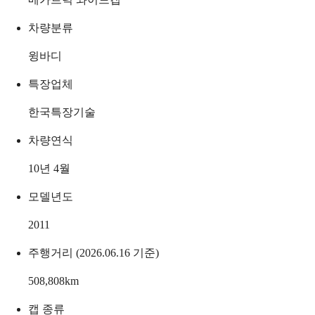
차량분류
윙바디
특장업체
한국특장기술
차량연식
10년 4월
모델년도
2011
주행거리 (2026.06.16 기준)
508,808
km
캡 종류