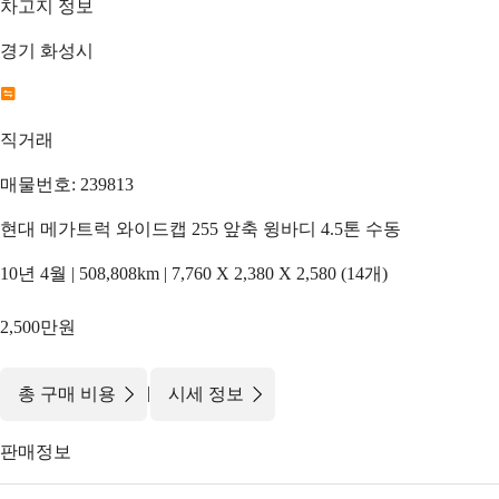
차고지 정보
경기 화성시
직거래
매물번호: 239813
현대 메가트럭 와이드캡 255 앞축 윙바디 4.5톤 수동
10년 4월 | 508,808km | 7,760 X 2,380 X 2,580 (14개)
2,500만원
|
총 구매 비용
시세 정보
판매정보