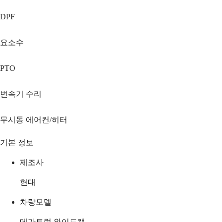
DPF
요소수
PTO
변속기 수리
무시동 에어컨/히터
기본 정보
제조사
현대
차량모델
메가트럭 와이드캡