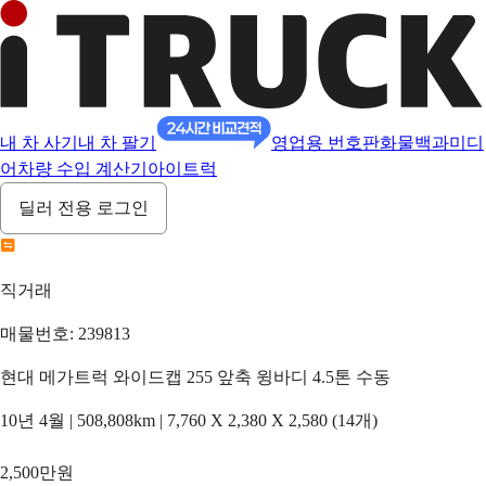
내 차 사기
내 차 팔기
영업용 번호판
화물백과
미디
어
차량 수입 계산기
아이트럭
딜러 전용 로그인
직거래
매물번호: 239813
현대 메가트럭 와이드캡 255 앞축 윙바디 4.5톤 수동
10년 4월 | 508,808km | 7,760 X 2,380 X 2,580 (14개)
2,500만원