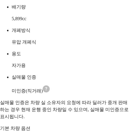
배기량
5,899
cc
개폐방식
유압 개폐식
용도
자가용
실매물 인증
미인증(직거래)
실매물 인증은 차량 실 소유자의 요청에 따라 딜러가 중개 판매
하는 경우 현재 운행 중인 차량일 수 있으며, 실매물 미인증으로
표시됩니다.
기본 차량 옵션