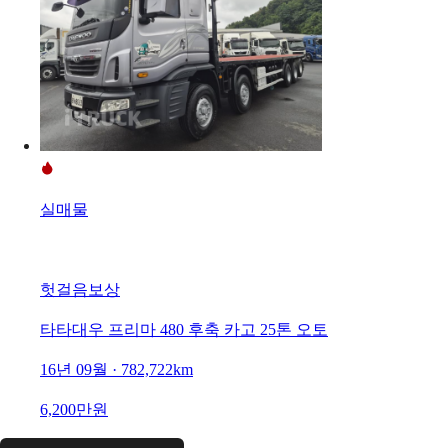
실매물
헛걸음보상
타타대우 프리마 480 후축 카고 25톤 오토
16년 09월 · 782,722km
6,200만원