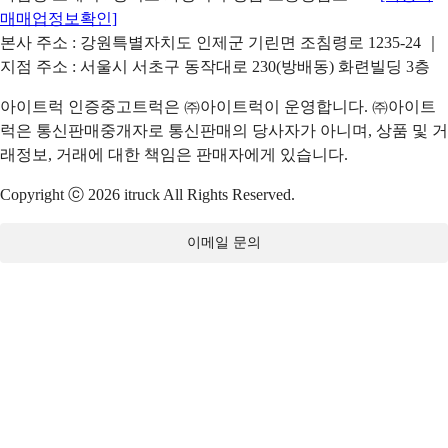
매매업정보확인]
본사 주소 : 강원특별자치도 인제군 기린면 조침령로 1235-24 ｜
지점 주소 : 서울시 서초구 동작대로 230(방배동) 화련빌딩 3층
아이트럭 인증중고트럭은 ㈜아이트럭이 운영합니다. ㈜아이트
럭은 통신판매중개자로 통신판매의 당사자가 아니며, 상품 및 거
래정보, 거래에 대한 책임은 판매자에게 있습니다.
Copyright ⓒ 2026 itruck All Rights Reserved.
이메일 문의