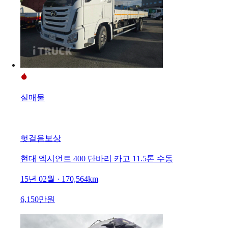
실매물
헛걸음보상
현대 엑시언트 400 단바리 카고 11.5톤 수동
15년 02월 · 170,564km
6,150만원