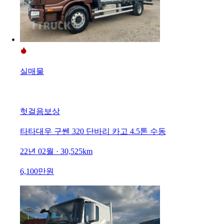
실매물
헛걸음보상
타타대우 구쎈 320 단바리 카고 4.5톤 수동
22년 02월 · 30,525km
6,100만원