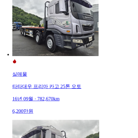
실매물
타타대우 프리마 카고 25톤 오토
16년 09월 · 782,670km
6,200만원