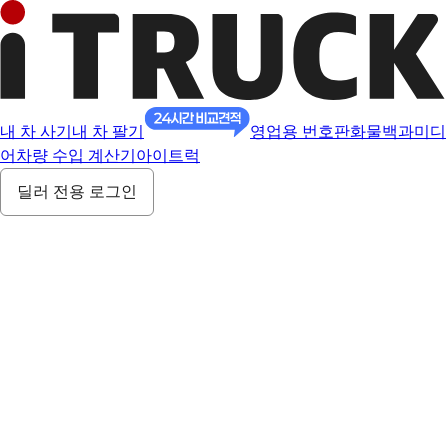
내 차 사기
내 차 팔기
영업용 번호판
화물백과
미디
어
차량 수입 계산기
아이트럭
딜러 전용 로그인