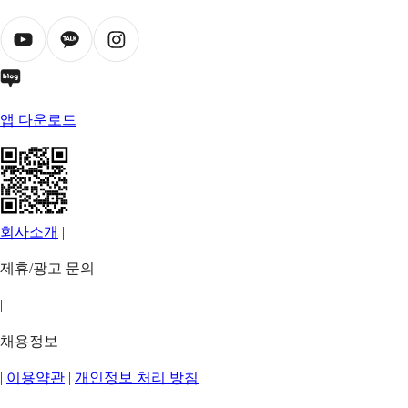
앱 다운로드
회사소개
|
제휴/광고 문의
|
채용정보
|
이용약관
|
개인정보 처리 방침