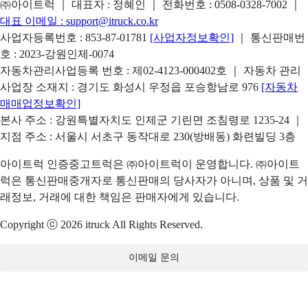
㈜아이트럭 ｜ 대표자 : 정혜인 ｜ 전화번호 :
0508-0328-7002
｜
대표 이메일 :
support@itruck.co.kr
사업자등록번호 : 853-87-01781
[사업자정보확인]
｜ 통신판매번
호 : 2023-강원인제-0074
자동차관리사업등록 번호 : 제02-4123-000402호 ｜ 자동차 관리
사업장 소재지 : 경기도 화성시 우정읍 포승항남로 976
[자동차
매매업정보확인]
본사 주소 : 강원특별자치도 인제군 기린면 조침령로 1235-24 ｜
지점 주소 : 서울시 서초구 동작대로 230(방배동) 화련빌딩 3층
아이트럭 인증중고트럭은 ㈜아이트럭이 운영합니다. ㈜아이트
럭은 통신판매중개자로 통신판매의 당사자가 아니며, 상품 및 거
래정보, 거래에 대한 책임은 판매자에게 있습니다.
Copyright ⓒ 2026 itruck All Rights Reserved.
이메일 문의