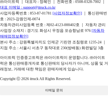
㈜아이트럭 ｜ 대표자 : 정혜인 ｜ 전화번호 :
0508-0328-7002
｜
대표 이메일 :
support@itruck.co.kr
사업자등록번호 : 853-87-01781
[사업자정보확인]
｜ 통신판매번
호 : 2023-강원인제-0074
자동차관리사업등록 번호 : 제02-4123-000402호 ｜ 자동차 관리
사업장 소재지 : 경기도 화성시 우정읍 포승항남로 976
[자동차
매매업정보확인]
본사 주소 : 강원특별자치도 인제군 기린면 조침령로 1235-24 ｜
지점 주소 : 서울시 서초구 동작대로 230(방배동) 화련빌딩 3층
아이트럭 인증중고트럭은 ㈜아이트럭이 운영합니다. ㈜아이트
럭은 통신판매중개자로 통신판매의 당사자가 아니며, 상품 및 거
래정보, 거래에 대한 책임은 판매자에게 있습니다.
Copyright ⓒ 2026 itruck All Rights Reserved.
이메일 문의