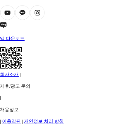
앱 다운로드
회사소개
|
제휴/광고 문의
|
채용정보
|
이용약관
|
개인정보 처리 방침