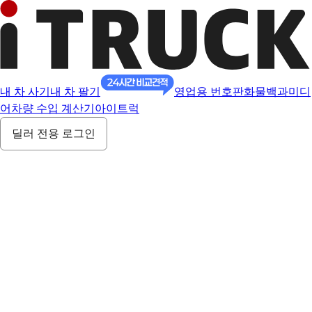
내 차 사기
내 차 팔기
영업용 번호판
화물백과
미디
어
차량 수입 계산기
아이트럭
딜러 전용 로그인