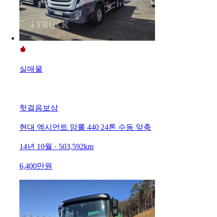
실매물
헛걸음보상
현대 엑시언트 암롤 440 24톤 수동 앞축
14년 10월 · 503,592km
6,400만원