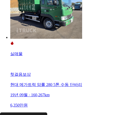
실매물
헛걸음보상
현대 메가트럭 암롤 280 5톤 수동 단바리
19년 09월 · 160,267km
6,350만원