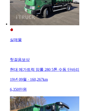
실매물
헛걸음보상
현대 메가트럭 암롤 280 5톤 수동 단바리
19년 09월 · 160,267km
6,350만원