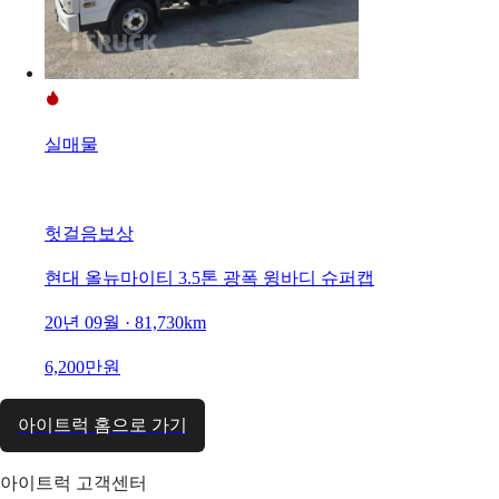
실매물
헛걸음보상
현대 올뉴마이티 3.5톤 광폭 윙바디 슈퍼캡
20년 09월 · 81,730km
6,200만원
아이트럭 홈으로 가기
아이트럭 고객센터