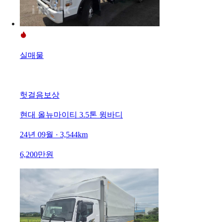
실매물
헛걸음보상
현대 올뉴마이티 3.5톤 윙바디
24년 09월 · 3,544km
6,200만원