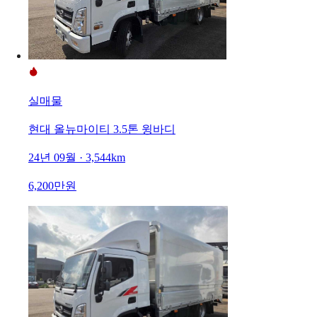
실매물
현대 올뉴마이티 3.5톤 윙바디
24년 09월 · 3,544km
6,200만원