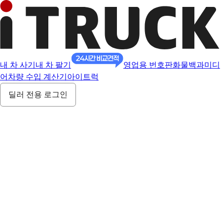
내 차 사기
내 차 팔기
영업용 번호판
화물백과
미디
어
차량 수입 계산기
아이트럭
딜러 전용 로그인