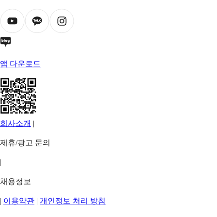
앱 다운로드
회사소개
|
제휴/광고 문의
|
채용정보
|
이용약관
|
개인정보 처리 방침