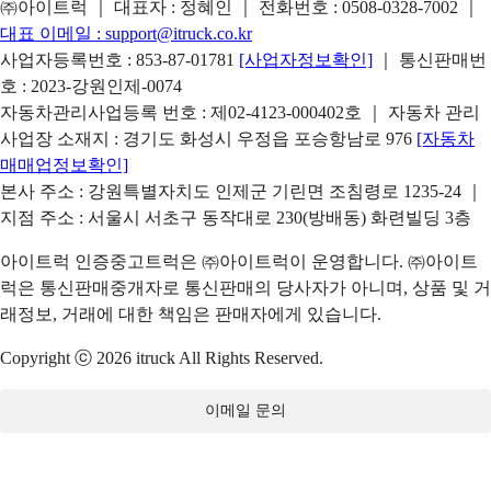
㈜아이트럭 ｜ 대표자 : 정혜인 ｜ 전화번호 :
0508-0328-7002
｜
대표 이메일 :
support@itruck.co.kr
사업자등록번호 : 853-87-01781
[사업자정보확인]
｜ 통신판매번
호 : 2023-강원인제-0074
자동차관리사업등록 번호 : 제02-4123-000402호 ｜ 자동차 관리
사업장 소재지 : 경기도 화성시 우정읍 포승항남로 976
[자동차
매매업정보확인]
본사 주소 : 강원특별자치도 인제군 기린면 조침령로 1235-24 ｜
지점 주소 : 서울시 서초구 동작대로 230(방배동) 화련빌딩 3층
아이트럭 인증중고트럭은 ㈜아이트럭이 운영합니다. ㈜아이트
럭은 통신판매중개자로 통신판매의 당사자가 아니며, 상품 및 거
래정보, 거래에 대한 책임은 판매자에게 있습니다.
Copyright ⓒ 2026 itruck All Rights Reserved.
이메일 문의