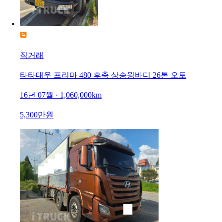
직거래
타타대우 프리마 480 후축 상승윙바디 26톤 오토
16년 07월 · 1,060,000km
5,300만원