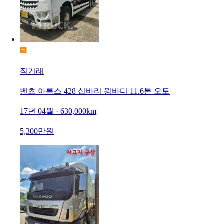
직거래
벤츠 아록스 428 십바리 윙바디 11.6톤 오토
17년 04월 · 630,000km
5,300만원