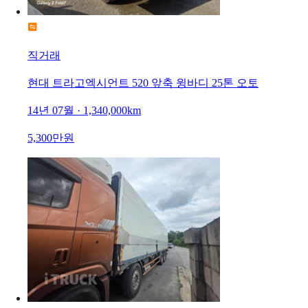
직거래
현대 트라고엑시언트 520 앞축 윙바디 25톤 오토
14년 07월 · 1,340,000km
5,300만원