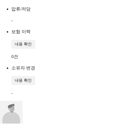
압류/저당
-
보험 이력
내용 확인
0
건
소유자 변경
내용 확인
-