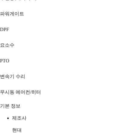
파워게이트
DPF
요소수
PTO
변속기 수리
무시동 에어컨/히터
기본 정보
제조사
현대