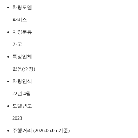
차량모델
파비스
차량분류
카고
특장업체
없음(순정)
차량연식
22년 4월
모델년도
2023
주행거리 (2026.06.05 기준)