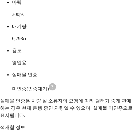
마력
300
ps
배기량
6,798
cc
용도
영업용
실매물 인증
미인증(인증대기)
실매물 인증은 차량 실 소유자의 요청에 따라 딜러가 중개 판매
하는 경우 현재 운행 중인 차량일 수 있으며, 실매물 미인증으로
표시됩니다.
적재함 정보