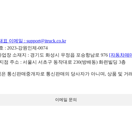
대표 이메일 :
support@itruck.co.kr
: 2023-강원인제-0074
리사업장 소재지 : 경기도 화성시 우정읍 포승항남로 976
[자동차매
 지점 주소 : 서울시 서초구 동작대로 230(방배동) 화련빌딩 3층
 통신판매중개자로 통신판매의 당사자가 아니며, 상품 및 거래
이메일 문의