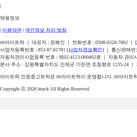
|
채용정보
|
이용약관
|
개인정보 처리 방침
㈜아이트럭 ｜ 대표자 : 정혜인 ｜ 전화번호 :
0508-0328-7002
｜
사업자등록번호 : 853-87-01781
[사업자정보확인]
｜ 통신판매번호 
자동차관리사업등록 번호 : 제02-4123-000402호 ｜ 자동차 관
본사 주소 : 강원특별자치도 인제군 기린면 조침령로 1235-24 ｜
아이트럭 인증중고트럭은 ㈜아이트럭이 운영합니다. ㈜아이트럭은
Copyright ⓒ 2026 itruck All Rights Reserved.