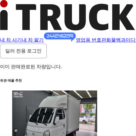
내 차 사기
내 차 팔기
영업용 번호판
화물백과
미디
딜러 전용 로그인
이미 판매완료된 차량입니다.
유관 매물 추천