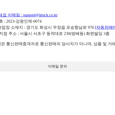
대표 이메일 :
support@itruck.co.kr
: 2023-강원인제-0074
리사업장 소재지 : 경기도 화성시 우정읍 포승항남로 976
[자동차매
 지점 주소 : 서울시 서초구 동작대로 230(방배동) 화련빌딩 3층
 통신판매중개자로 통신판매의 당사자가 아니며, 상품 및 거래
이메일 문의