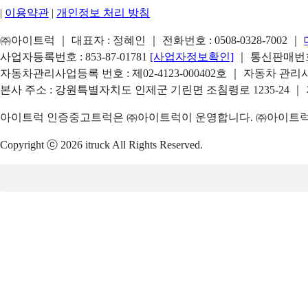
|
이용약관
|
개인정보 처리 방침
㈜아이트럭 ｜ 대표자 : 정혜인 ｜ 전화번호 :
0508-0328-7002
｜
사업자등록번호 : 853-87-01781
[사업자정보확인]
｜ 통신판매번호 
자동차관리사업등록 번호 : 제02-4123-000402호 ｜ 자동차 관
본사 주소 : 강원특별자치도 인제군 기린면 조침령로 1235-24 ｜
아이트럭 인증중고트럭은 ㈜아이트럭이 운영합니다. ㈜아이트럭은
Copyright ⓒ 2026 itruck All Rights Reserved.