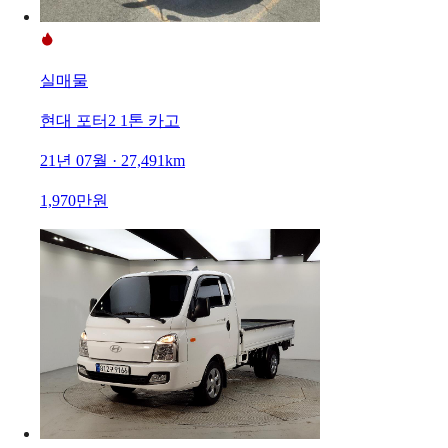
실매물
현대 포터2 1톤 카고
21년 07월 · 27,491km
1,970만원