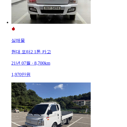
실매물
현대 포터2 1톤 카고
21년 07월 · 8,700km
1,970만원