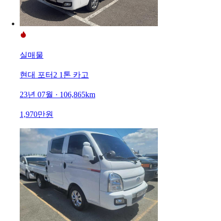
실매물
현대 포터2 1톤 카고
23년 07월 · 106,865km
1,970만원