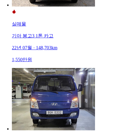
실매물
기아 봉고3 1톤 카고
22년 07월 · 148,703km
1,550만원