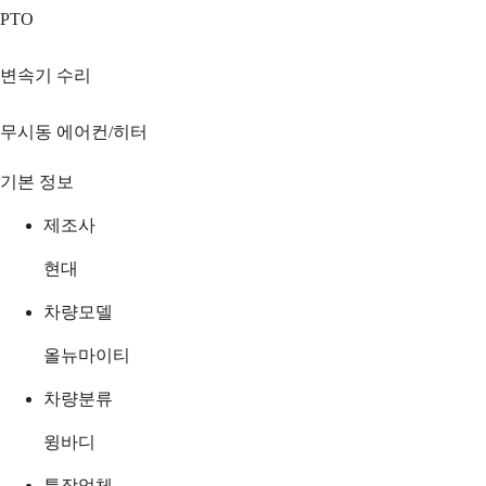
PTO
변속기 수리
무시동 에어컨/히터
기본 정보
제조사
현대
차량모델
올뉴마이티
차량분류
윙바디
특장업체