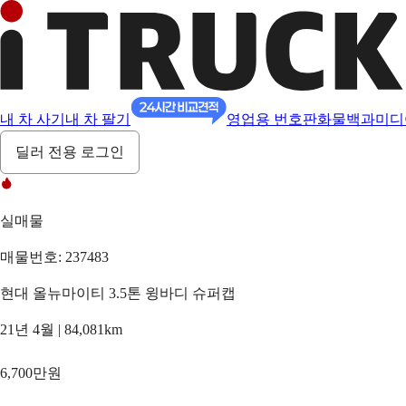
내 차 사기
내 차 팔기
영업용 번호판
화물백과
미디
딜러 전용 로그인
실매물
매물번호: 237483
현대 올뉴마이티 3.5톤 윙바디 슈퍼캡
21년 4월 | 84,081km
6,700만원