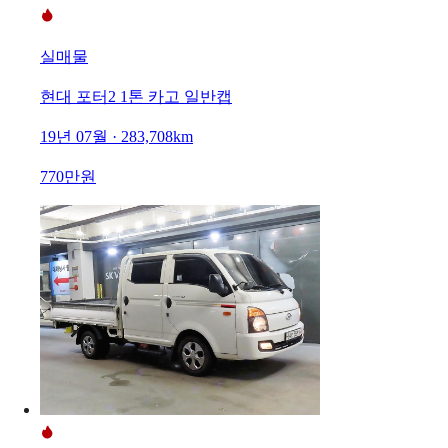
실매물
현대 포터2 1톤 카고 일반캡
19년 07월 · 283,708km
770만원