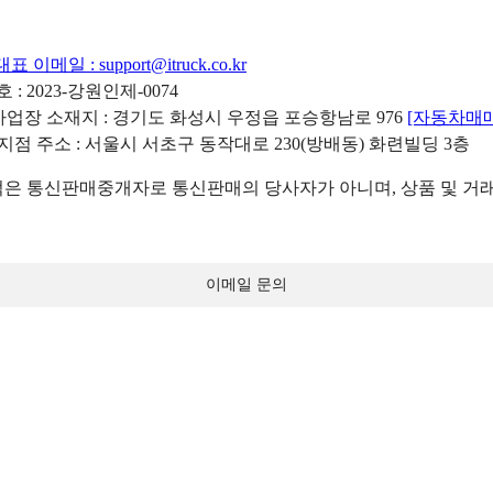
대표 이메일 :
support@itruck.co.kr
: 2023-강원인제-0074
리사업장 소재지 : 경기도 화성시 우정읍 포승항남로 976
[자동차매
 지점 주소 : 서울시 서초구 동작대로 230(방배동) 화련빌딩 3층
 통신판매중개자로 통신판매의 당사자가 아니며, 상품 및 거래
이메일 문의