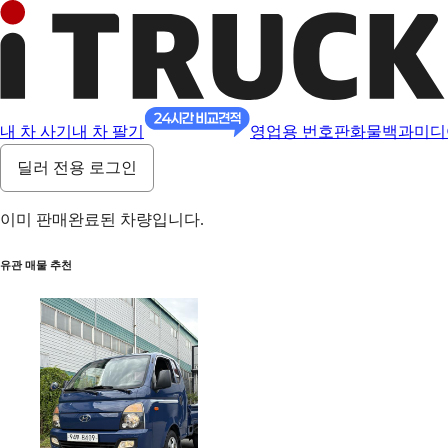
내 차 사기
내 차 팔기
영업용 번호판
화물백과
미디
딜러 전용 로그인
이미 판매완료된 차량입니다.
유관 매물 추천