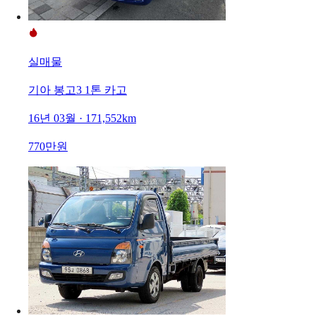
실매물
기아 봉고3 1톤 카고
16년 03월 · 171,552km
770만원