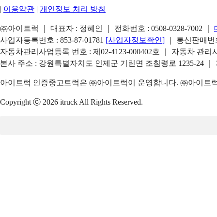
|
이용약관
|
개인정보 처리 방침
㈜아이트럭 ｜ 대표자 : 정혜인 ｜ 전화번호 :
0508-0328-7002
｜
사업자등록번호 : 853-87-01781
[사업자정보확인]
｜ 통신판매번호 
자동차관리사업등록 번호 : 제02-4123-000402호 ｜ 자동차 관
본사 주소 : 강원특별자치도 인제군 기린면 조침령로 1235-24 ｜
아이트럭 인증중고트럭은 ㈜아이트럭이 운영합니다. ㈜아이트럭은
Copyright ⓒ 2026 itruck All Rights Reserved.