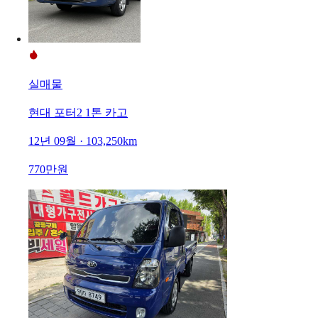
실매물
현대 포터2 1톤 카고
12년 09월 · 103,250km
770만원